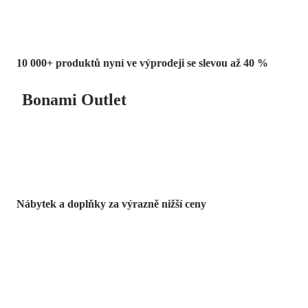
10 000+ produktů nyní ve výprodeji se slevou až 40 %
Bonami Outlet
Nábytek a doplňky za výrazně nižší ceny
Zahrada ve slevě