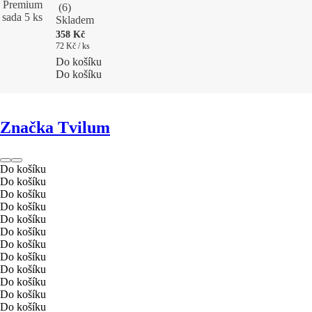
Premium
(
6
)
sada 5 ks
Skladem
358 Kč
72 Kč / ks
Do košíku
Do košíku
Značka Tvilum
Do košíku
Do košíku
Do košíku
Do košíku
Do košíku
Do košíku
Do košíku
Do košíku
Do košíku
Do košíku
Do košíku
Do košíku