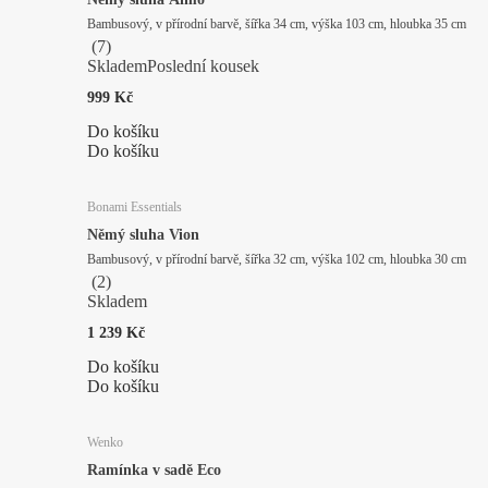
Bambusový, v přírodní barvě, šířka 34 cm, výška 103 cm, hloubka 35 cm
(
7
)
Skladem
Poslední kousek
999 Kč
Do košíku
Do košíku
Bonami Essentials
Němý sluha Vion
Bambusový, v přírodní barvě, šířka 32 cm, výška 102 cm, hloubka 30 cm
(
2
)
Skladem
1 239 Kč
Do košíku
Do košíku
Wenko
Ramínka v sadě Eco