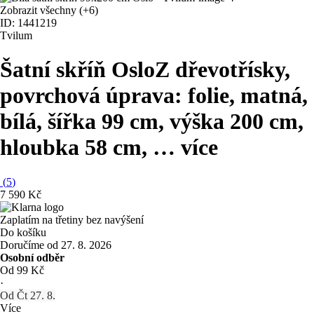
Zobrazit všechny
(+6)
ID: 1441219
Tvilum
Šatní skříň Oslo
Z dřevotřísky,
povrchová úprava: folie, matná,
bílá, šířka 99 cm, výška 200 cm,
hloubka 58 cm
, …
více
(
5
)
7 590 Kč
Zaplatím na třetiny bez navýšení
Do košíku
Doručíme od 27. 8. 2026
Osobní odběr
Od 99 Kč
·
Od Čt 27. 8.
Více