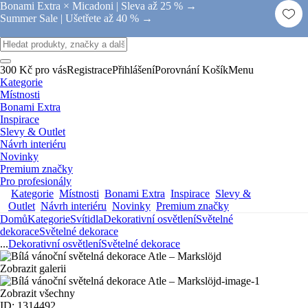
Bonami Extra × Micadoni |
Sleva až 25 % →
Summer Sale |
Ušetřete až 40 % →
300 Kč pro vás
Registrace
Přihlášení
Porovnání
Košík
Menu
Kategorie
Místnosti
Bonami Extra
Inspirace
Slevy & Outlet
Návrh interiéru
Novinky
Premium značky
Pro profesionály
Kategorie
Místnosti
Bonami Extra
Inspirace
Slevy &
Outlet
Návrh interiéru
Novinky
Premium značky
Domů
Kategorie
Svítidla
Dekorativní osvětlení
Světelné
dekorace
Světelné dekorace
...
Dekorativní osvětlení
Světelné dekorace
Zobrazit galerii
Zobrazit všechny
ID: 1314492