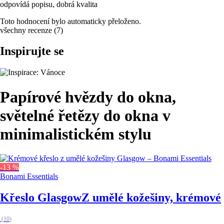
odpovídá popisu, dobrá kvalita
Toto hodnocení bylo automaticky přeloženo.
všechny recenze
(
7
)
Inspirujte se
Papírové hvězdy do okna,
světelné řetězy do okna v
minimalistickém stylu
-13 %
Bonami Essentials
Křeslo Glasgow
Z umělé kožešiny, krémové
(
10
)