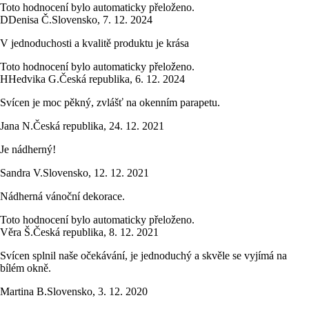
Toto hodnocení bylo automaticky přeloženo.
D
Denisa Č.
Slovensko
,
7. 12. 2024
V jednoduchosti a kvalitě produktu je krása
Toto hodnocení bylo automaticky přeloženo.
H
Hedvika G.
Česká republika
,
6. 12. 2024
Svícen je moc pěkný, zvlášť na okenním parapetu.
Jana N.
Česká republika
,
24. 12. 2021
Je nádherný!
Sandra V.
Slovensko
,
12. 12. 2021
Nádherná vánoční dekorace.
Toto hodnocení bylo automaticky přeloženo.
Věra Š.
Česká republika
,
8. 12. 2021
Svícen splnil naše očekávání, je jednoduchý a skvěle se vyjímá na
bílém okně.
Martina B.
Slovensko
,
3. 12. 2020