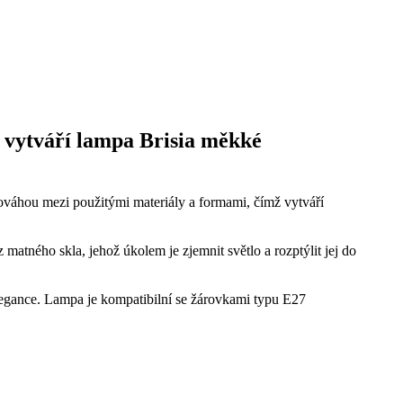
 vytváří lampa Brisia měkké
nováhou mezi použitými materiály a formami, čímž vytváří
matného skla, jehož úkolem je zjemnit světlo a rozptýlit jej do
elegance. Lampa je kompatibilní se žárovkami typu E27