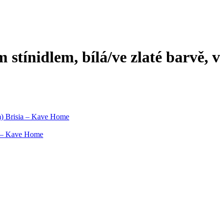
 stínidlem, bílá/ve zlaté barvě,
cm) Brisia – Kave Home
ia – Kave Home