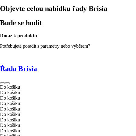
Objevte celou nabídku řady Brisia
Bude se hodit
Dotaz k produktu
Potřebujete poradit s parametry nebo výběrem?
Řada Brisia
Do košíku
Do košíku
Do košíku
Do košíku
Do košíku
Do košíku
Do košíku
Do košíku
Do košíku