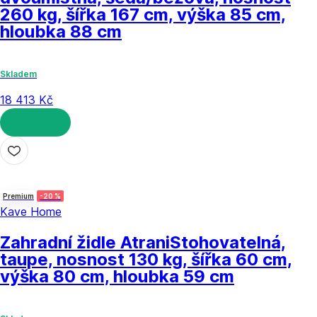
260 kg, šířka 167 cm, výška 85 cm,
hloubka 88 cm
Skladem
18 413 Kč
DO KOŠÍKU
Premium
-20 %
Kave Home
Zahradní židle Atrani
Stohovatelná,
taupe, nosnost 130 kg, šířka 60 cm,
výška 80 cm, hloubka 59 cm