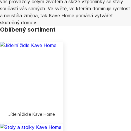
vás provázely celým životem a skrze vzpomínky se staly
součástí vás samých. Ve světě, ve kterém dominuje rychlost
a neustálá změna, tak Kave Home pomáhá vytvářet
skutečný domov.
Oblíbený sortiment
Jídelní židle Kave Home