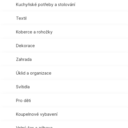
Kuchyňské potřeby a stolování
Textil
Koberce a rohožky
Dekorace
Zahrada
Úklid a organizace
Svítidla
Pro děti
Koupelnové vybavení
Volný čas a zábava