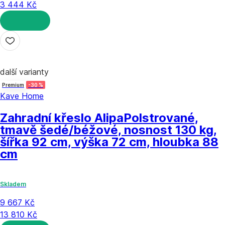
3 444 Kč
DO KOŠÍKU
další varianty
Premium
-30 %
Kave Home
Zahradní křeslo Alipa
Polstrované,
tmavě šedé/béžové, nosnost 130 kg,
šířka 92 cm, výška 72 cm, hloubka 88
cm
Skladem
9 667 Kč
13 810 Kč