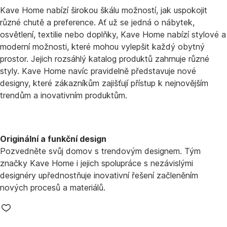
Kave Home nabízí širokou škálu možností, jak uspokojit
různé chutě a preference. Ať už se jedná o nábytek,
osvětlení, textilie nebo doplňky, Kave Home nabízí stylové a
moderní možnosti, které mohou vylepšit každý obytný
prostor. Jejich rozsáhlý katalog produktů zahrnuje různé
styly. Kave Home navíc pravidelně představuje nové
designy, které zákazníkům zajišťují přístup k nejnovějším
trendům a inovativním produktům.
Originální a funkční design
Pozvedněte svůj domov s trendovým designem. Tým
značky Kave Home i jejich spolupráce s nezávislými
designéry upřednostňuje inovativní řešení začleněním
nových procesů a materiálů.