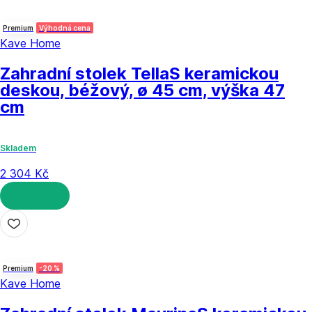
Premium
Výhodná cena
Kave Home
Zahradní stolek Tella
S keramickou
deskou, béžový, ø 45 cm, výška 47
cm
Skladem
2 304 Kč
DO KOŠÍKU
Premium
-20 %
Kave Home