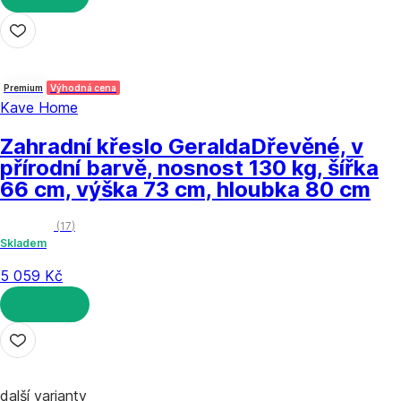
DO KOŠÍKU
Premium
Výhodná cena
Kave Home
Zahradní křeslo Geralda
Dřevěné, v
přírodní barvě, nosnost 130 kg, šířka
66 cm, výška 73 cm, hloubka 80 cm
(
17
)
Skladem
5 059 Kč
DO KOŠÍKU
další varianty