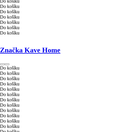
Do košíku
Do košíku
Do košíku
Do košíku
Do košíku
Do košíku
Do košíku
Značka Kave Home
Do košíku
Do košíku
Do košíku
Do košíku
Do košíku
Do košíku
Do košíku
Do košíku
Do košíku
Do košíku
Do košíku
Do košíku
Do košíku