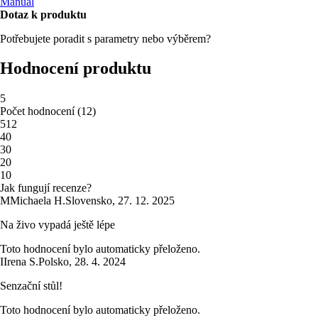
Manuál
Dotaz k produktu
Potřebujete poradit s parametry nebo výběrem?
Hodnocení produktu
5
Počet hodnocení
(
12
)
5
12
4
0
3
0
2
0
1
0
Jak fungují recenze?
M
Michaela H.
Slovensko
,
27. 12. 2025
Na živo vypadá ještě lépe
Toto hodnocení bylo automaticky přeloženo.
I
Irena S.
Polsko
,
28. 4. 2024
Senzační stůl!
Toto hodnocení bylo automaticky přeloženo.