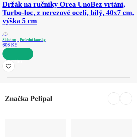
Držák na ručníky Orea Uno
Bez vrtání,
Turbo-loc, z nerezové oceli, bílý, 40x7 cm,
výška 5 cm
(
3
)
Skladem
Poslední kousky
606 Kč
DO KOŠÍKU
Značka Pelipal