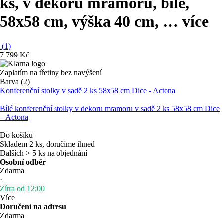
ks, v dekoru mramoru, bílé,
58x58 cm, výška 40 cm
, …
více
(
1
)
7 799 Kč
Zaplatím na třetiny bez navýšení
Barva (2)
Konferenční stolky v sadě 2 ks 58x58 cm Dice - Actona
Bílé konferenční stolky v dekoru mramoru v sadě 2 ks 58x58 cm Dice
– Actona
Do košíku
Skladem 2 ks, doručíme ihned
Dalších > 5 ks na objednání
Osobní odběr
Zdarma
·
Zítra od 12:00
Více
Doručení na adresu
Zdarma