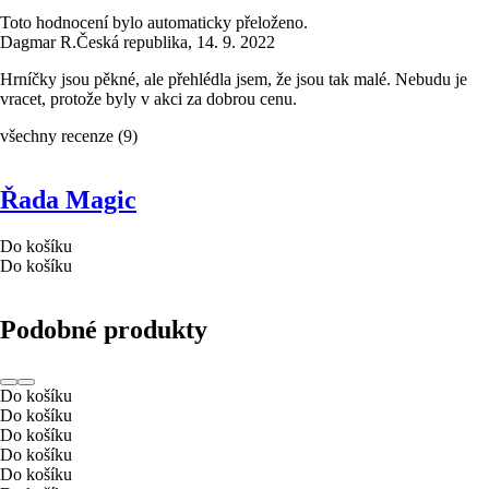
Toto hodnocení bylo automaticky přeloženo.
Dagmar R.
Česká republika
,
14. 9. 2022
Hrníčky jsou pěkné, ale přehlédla jsem, že jsou tak malé. Nebudu je
vracet, protože byly v akci za dobrou cenu.
všechny recenze
(
9
)
Řada Magic
Do košíku
Do košíku
Podobné produkty
Do košíku
Do košíku
Do košíku
Do košíku
Do košíku