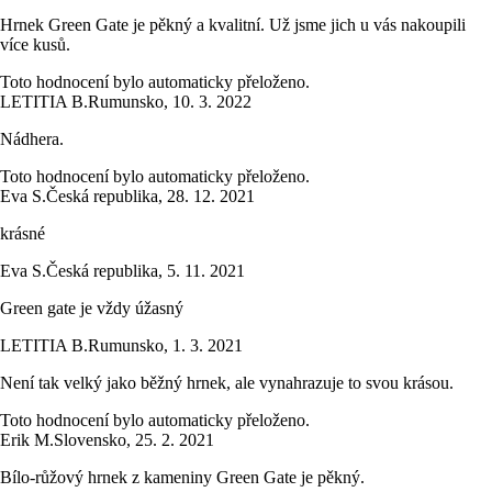
Hrnek Green Gate je pěkný a kvalitní. Už jsme jich u vás nakoupili
více kusů.
Toto hodnocení bylo automaticky přeloženo.
LETITIA B.
Rumunsko
,
10. 3. 2022
Nádhera.
Toto hodnocení bylo automaticky přeloženo.
Eva S.
Česká republika
,
28. 12. 2021
krásné
Eva S.
Česká republika
,
5. 11. 2021
Green gate je vždy úžasný
LETITIA B.
Rumunsko
,
1. 3. 2021
Není tak velký jako běžný hrnek, ale vynahrazuje to svou krásou.
Toto hodnocení bylo automaticky přeloženo.
Erik M.
Slovensko
,
25. 2. 2021
Bílo-růžový hrnek z kameniny Green Gate je pěkný.