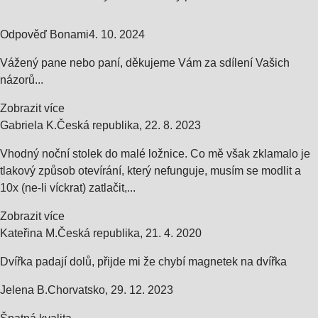
Odpověď Bonami
4. 10. 2024
Vážený pane nebo paní, děkujeme Vám za sdílení Vašich
názorů...
Zobrazit více
Gabriela K.
Česká republika
,
22. 8. 2023
Vhodný noční stolek do malé ložnice. Co mě však zklamalo je
tlakový způsob otevírání, který nefunguje, musím se modlit a
10x (ne-li víckrat) zatlačit,...
Zobrazit více
Kateřina M.
Česká republika
,
21. 4. 2020
Dvířka padají dolů, přijde mi že chybí magnetek na dvířka
Jelena B.
Chorvatsko
,
29. 12. 2023