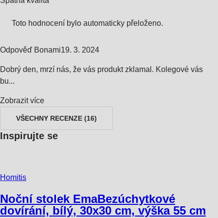
Špatná kvalita
Toto hodnocení bylo automaticky přeloženo.
Odpověď Bonami
19. 3. 2024
Dobrý den, mrzí nás, že vás produkt zklamal. Kolegové vás
bu...
Zobrazit více
VŠECHNY RECENZE
(
16
)
Inspirujte se
Homitis
Noční stolek Ema
Bezúchytkové
dovírání, bílý, 30x30 cm, výška 55 cm