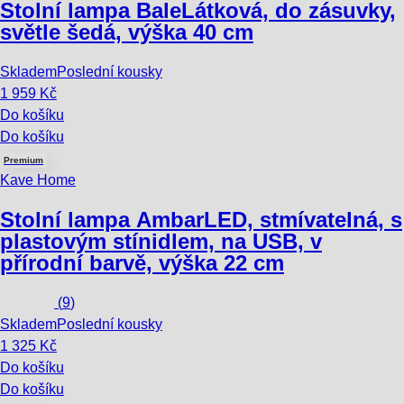
Stolní lampa Bale
Látková, do zásuvky,
světle šedá, výška 40 cm
Skladem
Poslední kousky
1 959 Kč
Do košíku
Do košíku
Premium
Kave Home
Stolní lampa Ambar
LED, stmívatelná, s
plastovým stínidlem, na USB, v
přírodní barvě, výška 22 cm
(
9
)
Skladem
Poslední kousky
1 325 Kč
Do košíku
Do košíku