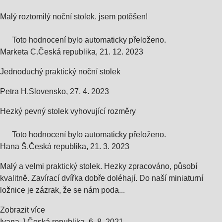
Malý roztomilý noční stolek. jsem potěšen!
Toto hodnocení bylo automaticky přeloženo.
Marketa C.
Česká republika
,
21. 12. 2023
Jednoduchý praktický noční stolek
Petra H.
Slovensko
,
27. 4. 2023
Hezký pevný stolek vyhovující rozměry
Toto hodnocení bylo automaticky přeloženo.
Hana Š.
Česká republika
,
21. 3. 2023
Malý a velmi praktický stolek. Hezky zpracováno, působí
kvalitně. Zavírací dvířka dobře doléhají. Do naší miniaturní
ložnice je zázrak, že se nám poda...
Zobrazit více
Ivana J.
Česká republika
,
6. 8. 2021