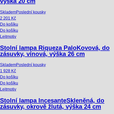
výška 20 cm
Skladem
Poslední kousky
2 201 Kč
Do košíku
Do košíku
Leitmotiv
Stolní lampa Riqueza Palo
Kovová, do
zásuvky, vínová, výška 26 cm
Skladem
Poslední kousky
1 928 Kč
Do košíku
Do košíku
Leitmotiv
Stolní lampa Incesante
Skleněná, do
zásuvky, okrově žlutá, výška 24 cm