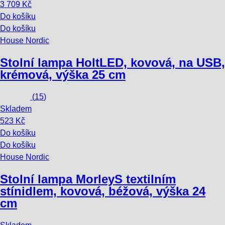
3 709 Kč
Do košíku
Do košíku
House Nordic
Stolní lampa Holt
LED, kovová, na USB,
krémová, výška 25 cm
(
15
)
Skladem
523 Kč
Do košíku
Do košíku
House Nordic
Stolní lampa Morley
S textilním
stínidlem, kovová, béžová, výška 24
cm