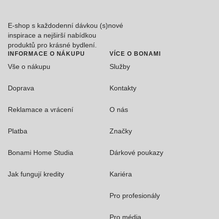
E-shop s každodenní dávkou (s)nové
inspirace a nejširší nabídkou
produktů pro krásné bydlení.
INFORMACE O NÁKUPU
VÍCE O BONAMI
Vše o nákupu
Služby
Doprava
Kontakty
Reklamace a vrácení
O nás
Platba
Značky
Bonami Home Studia
Dárkové poukazy
Jak fungují kredity
Kariéra
Pro profesionály
Pro média