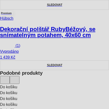
SLEDOVAT
Premium
Hübsch
Dekorační polštář Ruby
Béžový, se
snímatelným potahem, 40x60 cm
(
1
)
Vyprodáno
1 439 Kč
SLEDOVAT
Podobné produkty
Do košíku
Do košíku
Do košíku
Do košíku