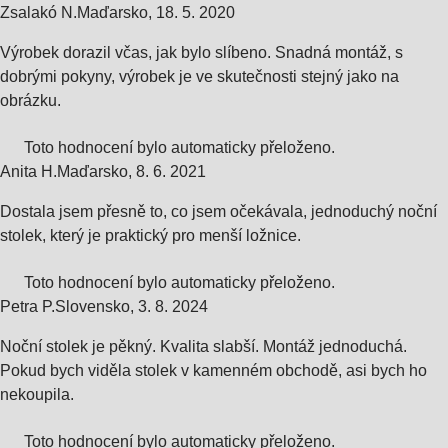
Zsalakó N.
Maďarsko
,
18. 5. 2020
Výrobek dorazil včas, jak bylo slíbeno. Snadná montáž, s
dobrými pokyny, výrobek je ve skutečnosti stejný jako na
obrázku.
Toto hodnocení bylo automaticky přeloženo.
Anita H.
Maďarsko
,
8. 6. 2021
Dostala jsem přesně to, co jsem očekávala, jednoduchý noční
stolek, který je praktický pro menší ložnice.
Toto hodnocení bylo automaticky přeloženo.
Petra P.
Slovensko
,
3. 8. 2024
Noční stolek je pěkný. Kvalita slabší. Montáž jednoduchá.
Pokud bych viděla stolek v kamenném obchodě, asi bych ho
nekoupila.
Toto hodnocení bylo automaticky přeloženo.