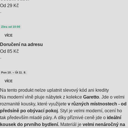
Od 29 Kč
·
Zítra od 10:00
VÍCE
Doručení na adresu
Od 85 Kč
·
Pon 10. – Út 11. 8.
VÍCE
Na tento produkt nelze uplatnit slevový kód ani kredity
Na moderní vlně pluje nábytek z kolekce
Garetto
. Jde o velmi
rozmanité kousky, které využijete
v různých místnostech - od
předsíně po obývací pokoj
. Styl je velmi moderní, ocení ho
tak především mladé páry. A díky příznivé ceně jde o
ideální
kousek do prvního bydlení.
Materiál je
velmi nenáročný na