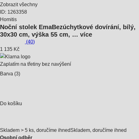
Zobrazit všechny
ID: 1263358
Homitis
Noční stolek Ema
Bezúchytkové dovírání, bílý,
30x30 cm, výška 55 cm
, …
více
(
40
)
1 135 Kč
Zaplatím na třetiny bez navýšení
Barva (3)
Do košíku
Skladem > 5 ks, doručíme ihned
Skladem, doručíme ihned
Osobní odběr