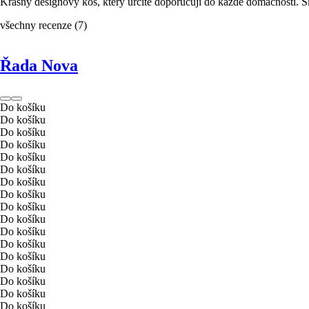
Krásný designový koš, který určitě doporučuji do každé domácnosti. Skv
všechny recenze
(
7
)
Řada Nova
Do košíku
Do košíku
Do košíku
Do košíku
Do košíku
Do košíku
Do košíku
Do košíku
Do košíku
Do košíku
Do košíku
Do košíku
Do košíku
Do košíku
Do košíku
Do košíku
Do košíku