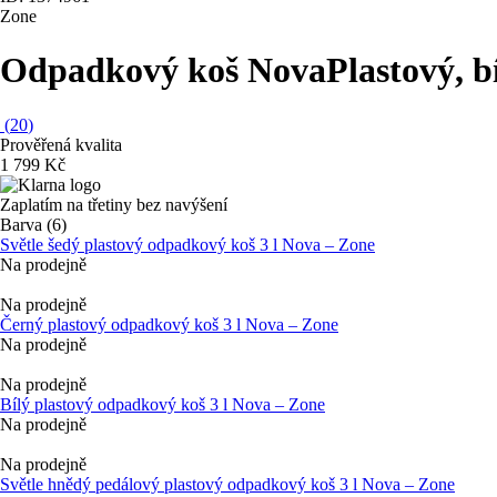
Zone
Odpadkový koš Nova
Plastový, bí
(
20
)
Prověřená kvalita
1 799 Kč
Zaplatím na třetiny bez navýšení
Barva (6)
Světle šedý plastový odpadkový koš 3 l Nova – Zone
Na prodejně
Na prodejně
Černý plastový odpadkový koš 3 l Nova – Zone
Na prodejně
Na prodejně
Bílý plastový odpadkový koš 3 l Nova – Zone
Na prodejně
Na prodejně
Světle hnědý pedálový plastový odpadkový koš 3 l Nova – Zone