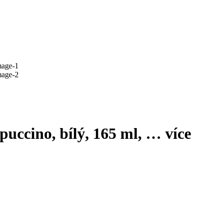
puccino, bílý, 165 ml
, …
více