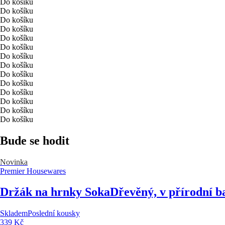
Do košíku
Do košíku
Do košíku
Do košíku
Do košíku
Do košíku
Do košíku
Do košíku
Do košíku
Do košíku
Do košíku
Do košíku
Do košíku
Do košíku
Bude se hodit
Novinka
Premier Housewares
Držák na hrnky Soka
Dřevěný, v přírodní b
Skladem
Poslední kousky
339 Kč