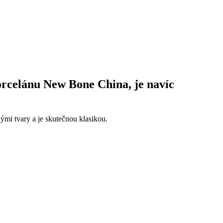
orcelánu New Bone China, je navíc
mi tvary a je skutečnou klasikou.