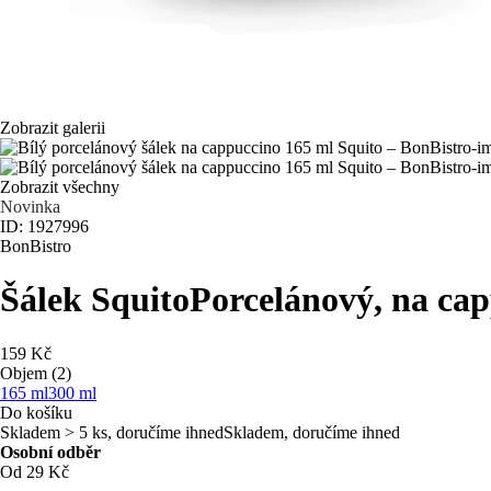
Zobrazit galerii
Zobrazit všechny
Novinka
ID: 1927996
BonBistro
Šálek Squito
Porcelánový, na cap
159 Kč
Objem (2)
165 ml
300 ml
Do košíku
Skladem > 5 ks, doručíme ihned
Skladem, doručíme ihned
Osobní odběr
Od 29 Kč