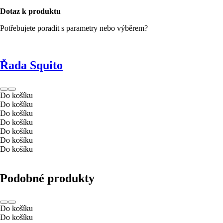
Dotaz k produktu
Potřebujete poradit s parametry nebo výběrem?
Řada Squito
Do košíku
Do košíku
Do košíku
Do košíku
Do košíku
Do košíku
Do košíku
Podobné produkty
Do košíku
Do košíku