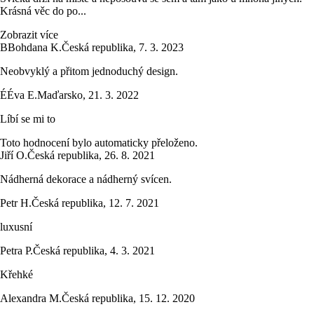
Krásná věc do po...
Zobrazit více
B
Bohdana K.
Česká republika
,
7. 3. 2023
Neobvyklý a přitom jednoduchý design.
É
Éva E.
Maďarsko
,
21. 3. 2022
Líbí se mi to
Toto hodnocení bylo automaticky přeloženo.
Jiří O.
Česká republika
,
26. 8. 2021
Nádherná dekorace a nádherný svícen.
Petr H.
Česká republika
,
12. 7. 2021
luxusní
Petra P.
Česká republika
,
4. 3. 2021
Křehké
Alexandra M.
Česká republika
,
15. 12. 2020