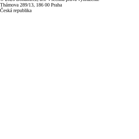
Thámova 289/13, 186 00 Praha
Česká republika