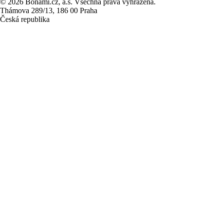
© 2026 Bonami.cz, a.s. Všechna práva vyhrazena.
Thámova 289/13, 186 00 Praha
Česká republika