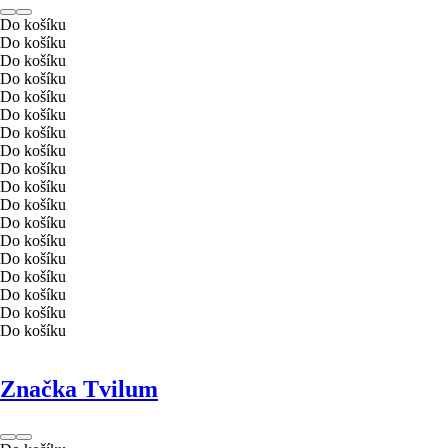
Do košíku
Do košíku
Do košíku
Do košíku
Do košíku
Do košíku
Do košíku
Do košíku
Do košíku
Do košíku
Do košíku
Do košíku
Do košíku
Do košíku
Do košíku
Do košíku
Do košíku
Do košíku
Značka Tvilum