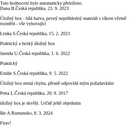
Toto hodnocení bylo automaticky přeloženo.
Dana B.
Česká republika
,
23. 9. 2023
Úložný box - bílá barva, pevný neprůhledný materiál s víkem včetně
rozměrů - vše vyhovující
Lenka S.
Česká republika
,
15. 2. 2023
Praktický a hezký úložný box
Jarmila U.
Česká republika
,
1. 6. 2022
Praktický
Emilie S.
Česká republika
,
9. 5. 2022
Úložný box nemá chybu, přesně odpovídá mým požadavkům
Petra L.
Česká republika
,
20. 9. 2017
úložný box je skvělý. Určitě ještě objednám
Ilie A.
Rumunsko
,
8. 3. 2024
Firav!