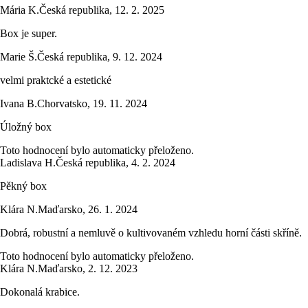
Mária K.
Česká republika
,
12. 2. 2025
Box je super.
Marie Š.
Česká republika
,
9. 12. 2024
velmi praktcké a estetické
Ivana B.
Chorvatsko
,
19. 11. 2024
Úložný box
Toto hodnocení bylo automaticky přeloženo.
Ladislava H.
Česká republika
,
4. 2. 2024
Pěkný box
Klára N.
Maďarsko
,
26. 1. 2024
Dobrá, robustní a nemluvě o kultivovaném vzhledu horní části skříně.
Toto hodnocení bylo automaticky přeloženo.
Klára N.
Maďarsko
,
2. 12. 2023
Dokonalá krabice.