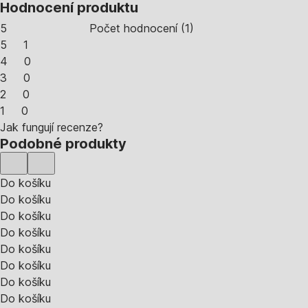
Hodnocení produktu
5
Počet hodnocení
(
1
)
5
1
4
0
3
0
2
0
1
0
Jak fungují recenze?
Podobné produkty
Do košíku
Do košíku
Do košíku
Do košíku
Do košíku
Do košíku
Do košíku
Do košíku