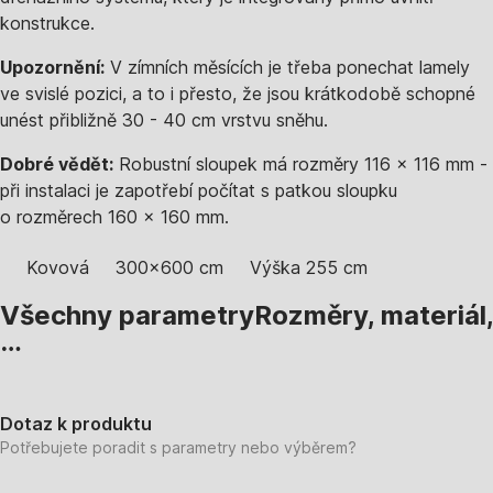
konstrukce.
Upozornění:
V zímních měsících je třeba ponechat lamely
ve svislé pozici, a to i přesto, že jsou krátkodobě schopné
unést přibližně 30 - 40 cm vrstvu sněhu.
Dobré vědět:
Robustní sloupek má rozměry 116 x 116 mm -
při instalaci je zapotřebí počítat s patkou sloupku
o rozměrech 160 x 160 mm.
Kovová
300x600 cm
Výška 255 cm
Všechny parametry
Rozměry, materiál,
…
Dotaz k produktu
Potřebujete poradit s parametry nebo výběrem?