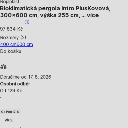
Rojaplast
Bioklimatická pergola Intro Plus
Kovová,
300x600 cm, výška 255 cm
, …
více
(
1
)
97 834 Kč
Rozměry (2)
400 cm
600 cm
Do košíku
Doručíme od 17. 8. 2026
Osobní odběr
Od 129 Kč
·
Od Pon 17. 8.
VÍCE