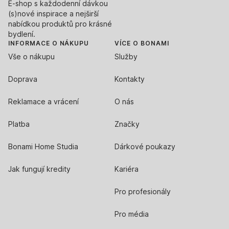
E-shop s každodenní dávkou
(s)nové inspirace a nejširší
nabídkou produktů pro krásné
bydlení.
INFORMACE O NÁKUPU
VÍCE O BONAMI
Vše o nákupu
Služby
Doprava
Kontakty
Reklamace a vrácení
O nás
Platba
Značky
Bonami Home Studia
Dárkové poukazy
Jak fungují kredity
Kariéra
Pro profesionály
Pro média