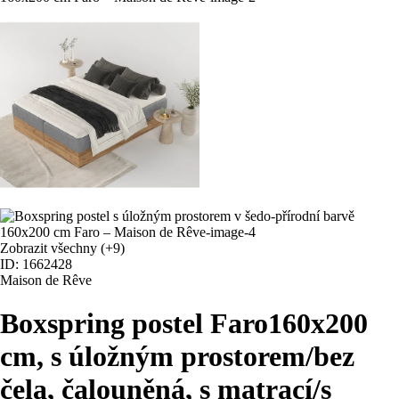
Zobrazit všechny
(+9)
ID: 1662428
Maison de Rêve
Boxspring postel Faro
160x200
cm, s úložným prostorem/bez
čela, čalouněná, s matrací/s