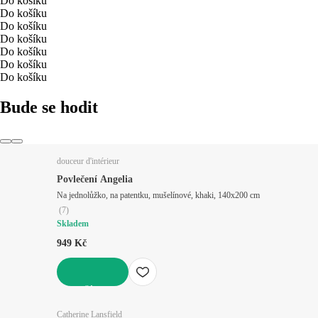
Do košíku
Do košíku
Do košíku
Do košíku
Do košíku
Do košíku
Do košíku
Bude se hodit
douceur d'intérieur
Povlečení Angelia
Na jednolůžko, na patentku, mušelínové, khaki, 140x200 cm
(
7
)
Skladem
949 Kč
DO KOŠÍKU
Catherine Lansfield