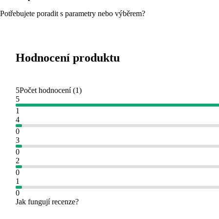
Potřebujete poradit s parametry nebo výběrem?
Hodnocení produktu
5
Počet hodnocení
(
1
)
5
1
4
0
3
0
2
0
1
0
Jak fungují recenze?