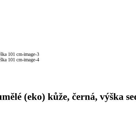
umělé (eko) kůže, černá, výška s