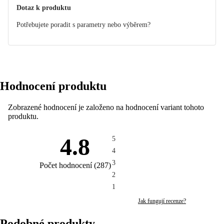
Dotaz k produktu
Potřebujete poradit s parametry nebo výběrem?
Hodnocení produktu
Zobrazené hodnocení je založeno na hodnocení variant tohoto
produktu.
4.8
5
4
3
Počet hodnocení
(
287
)
2
1
Jak fungují recenze?
Podobné produkty