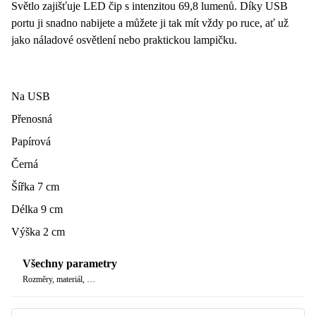
Světlo zajišťuje LED čip s intenzitou 69,8 lumenů. Díky USB
portu ji snadno nabijete a můžete ji tak mít vždy po ruce, ať už
jako náladové osvětlení nebo praktickou lampičku.
Na USB
Přenosná
Papírová
Černá
Šířka 7 cm
Délka 9 cm
Výška 2 cm
Všechny parametry
Rozměry, materiál, …