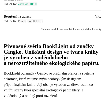
Od 29 Kč
·
Zítra od 10:00
Doručení na adresu
Více
Od 85 Kč
·
Pon 10. – Út 11. 8.
Na tento produkt nelze uplatnit slevový kód ani kredity
Přenosné světlo BookLight od značky
Gingko. Unikátní design ve tvaru knihy
je vyroben z voděodolného
a neroztržitelného ekologického papíru.
BookLight od značky Gingko je originální přenosná světelná
dekorace, která zaujme svým neobvyklým designem
připomínajícím knihu. Její obal je vyroben ze dřeva, zatímco
vnitřní strany tvoří speciální ekologický papír, který je
voděodolný a odolný proti roztržení.