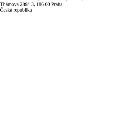
Thámova 289/13, 186 00 Praha
Česká republika