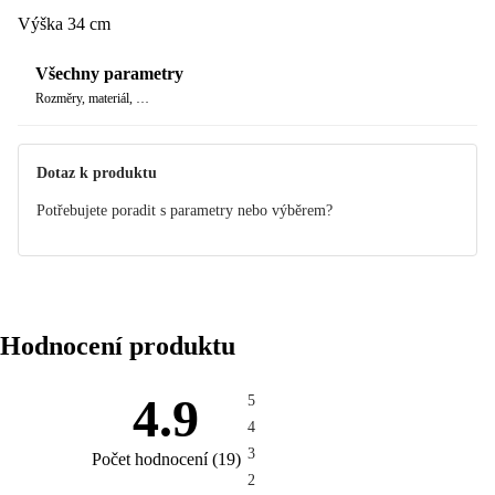
Výška 34 cm
Všechny parametry
Rozměry, materiál, …
Dotaz k produktu
Potřebujete poradit s parametry nebo výběrem?
Hodnocení produktu
4.9
5
4
3
Počet hodnocení
(
19
)
2