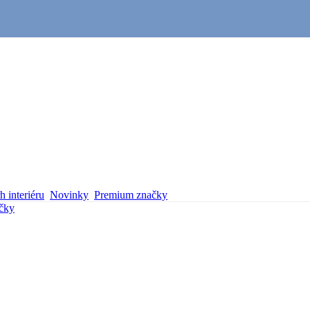
 interiéru
Novinky
Premium značky
čky