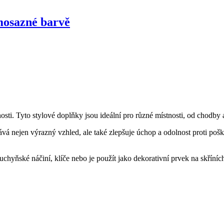
 mosazné barvě
ti. Tyto stylové doplňky jsou ideální pro různé místnosti, od chodby
 nejen výrazný vzhled, ale také zlepšuje úchop a odolnost proti pošk
uchyňské náčiní, klíče nebo je použít jako dekorativní prvek na skříní