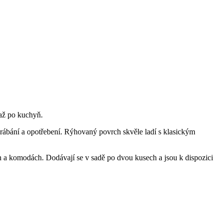
 až po kuchyň.
rábání a opotřebení. Rýhovaný povrch skvěle ladí s klasickým
ch a komodách. Dodávají se v sadě po dvou kusech a jsou k dispozici