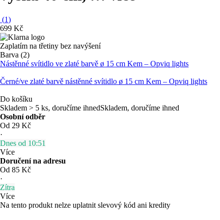
(
1
)
699 Kč
Zaplatím na třetiny bez navýšení
Barva (2)
Nástěnné svítidlo ve zlaté barvě ø 15 cm Kem – Opviq lights
Černé/ve zlaté barvě nástěnné svítidlo ø 15 cm Kem – Opviq lights
Do košíku
Skladem > 5 ks, doručíme ihned
Skladem, doručíme ihned
Osobní odběr
Od 29 Kč
·
Dnes od 10:51
Více
Doručení na adresu
Od 85 Kč
·
Zítra
Více
Na tento produkt nelze uplatnit slevový kód ani kredity