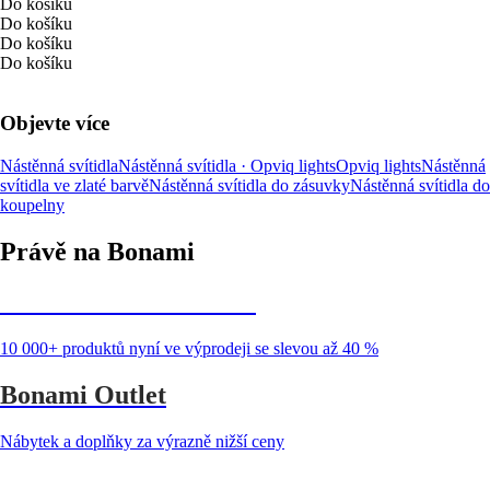
Do košíku
Do košíku
Do košíku
Do košíku
Objevte více
Nástěnná svítidla
Nástěnná svítidla · Opviq lights
Opviq lights
Nástěnná
svítidla ve zlaté barvě
Nástěnná svítidla do zásuvky
Nástěnná svítidla do
koupelny
Právě na Bonami
Summer Sale až -40 %
10 000+ produktů nyní ve výprodeji se slevou až 40 %
Bonami Outlet
Nábytek a doplňky za výrazně nižší ceny
Zahrada ve slevě