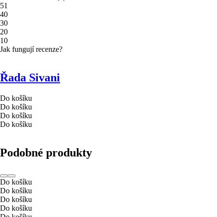
5
1
4
0
3
0
2
0
1
0
Jak fungují recenze?
Řada Sivani
Do košíku
Do košíku
Do košíku
Do košíku
Podobné produkty
Do košíku
Do košíku
Do košíku
Do košíku
Do košíku