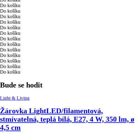
Do košíku
Do košíku
Do košíku
Do košíku
Do košíku
Do košíku
Do košíku
Do košíku
Do košíku
Do košíku
Do košíku
Do košíku
Do košíku
Bude se hodit
Light & Living
Žárovka Light
LED/filamentová,
stmívatelná, teplá bílá, E27, 4 W, 350 lm, ø
4,5 cm