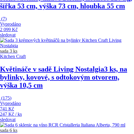
šířka 53 cm, výška 73 cm, hloubka 55 cm
(
7
)
Vyprodáno
2 099 Kč
sledovat
sada 3 ks
Kitchen Craft
Květináče v sadě Living Nostalgia
3 ks, na
bylinky, kovové, s odtokovým otvorem,
výška 10,5 cm
(
175
)
Vyprodáno
741 Kč
247 Kč / ks
sledovat
sada 6 ks