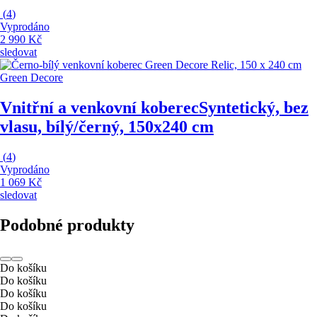
(
4
)
Vyprodáno
2 990 Kč
sledovat
Green Decore
Vnitřní a venkovní koberec
Syntetický, bez
vlasu, bílý/černý, 150x240 cm
(
4
)
Vyprodáno
1 069 Kč
sledovat
Podobné produkty
Do košíku
Do košíku
Do košíku
Do košíku