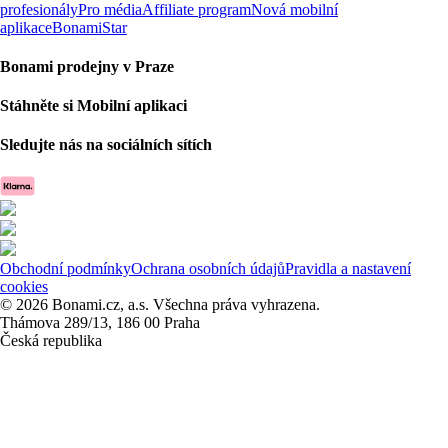
profesionály
Pro média
Affiliate program
Nová mobilní
aplikace
BonamiStar
Bonami prodejny v Praze
Stáhněte si Mobilní aplikaci
Sledujte nás na sociálních sítích
Obchodní podmínky
Ochrana osobních údajů
Pravidla a nastavení
cookies
© 2026 Bonami.cz, a.s. Všechna práva vyhrazena.
Thámova 289/13, 186 00 Praha
Česká republika