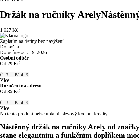
Držák na ručníky Arely
Nástěnný
1 027 Kč
Zaplatím na třetiny bez navýšení
Do košíku
Doručíme od 3. 9. 2026
Osobní odběr
Od 29 Kč
·
Čt 3. – Pá 4. 9.
Více
Doručení na adresu
Od 85 Kč
·
Čt 3. – Pá 4. 9.
Více
Na tento produkt nelze uplatnit slevový kód ani kredity
Nástěnný držák na ručníky Arely od značky
stane elegantním a funkčním doplňkem mod