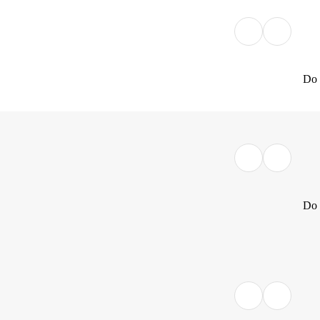
Do 
Do 