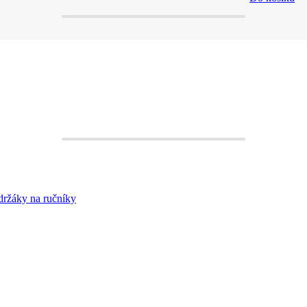
držáky na ručníky