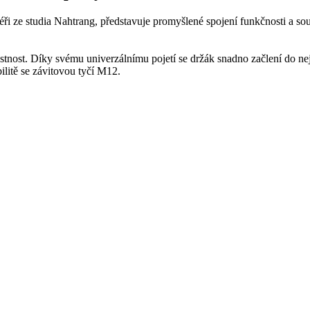
ři ze studia Nahtrang, představuje promyšlené spojení funkčnosti a so
stnost. Díky svému univerzálnímu pojetí se držák snadno začlení do ne
ilitě se závitovou tyčí M12.