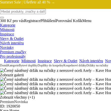
Summer Sale |
Ušetřete až 40 % →
300 Kč pro vás
Registrace
Přihlášení
Porovnání
Košík
Menu
Kategorie
Místnosti
Inspirace
Slevy & Outlet
Návrh interiéru
Novinky
Premium značky
Pro profesionály
Kategorie
Místnosti
Inspirace
Slevy & Outlet
Návrh interiéru
Nov
Domů
Kategorie
Bytové doplňky
Doplňky do koupelny
Koupelnové držáky
Držáky na ručníky
Zobrazit galerii
Zobrazit všechny
(+1)
Premium
Novinka
ID: 1920050
Kave Home