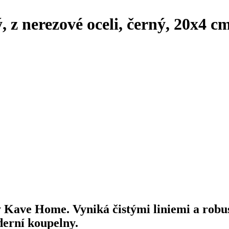
, z nerezové oceli, černý, 20x4 c
 Kave Home. Vyniká čistými liniemi a robu
erní koupelny.