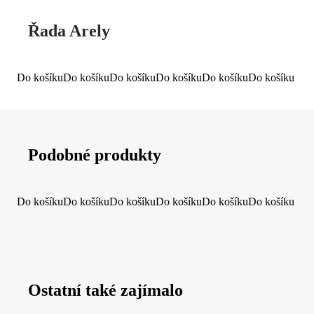
Řada Arely
Do košíku
Do košíku
Do košíku
Do košíku
Do košíku
Do košíku
Podobné produkty
Do košíku
Do košíku
Do košíku
Do košíku
Do košíku
Do košíku
Ostatní také zajímalo