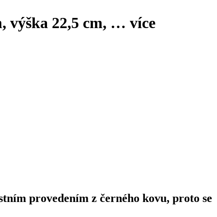
m, výška 22,5 cm
, …
více
stním provedením z černého kovu, proto se