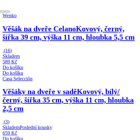
Wenko
Věšák na dveře Celano
Kovový, černý,
šířka 39 cm, výška 11 cm, hloubka 5,5 cm
(
16
)
Skladem
589 Kč
Do košíku
Do košíku
Casa Selección
Věšáky na dveře v sadě
Kovový, bílý/
černý, šířka 35 cm, výška 11 cm, hloubka
2,5 cm
(
3
)
Skladem
Poslední kousky
659 Kč
Do košíku