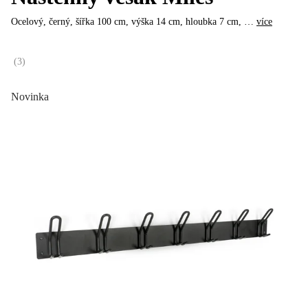
Ocelový, černý, šířka 100 cm, výška 14 cm, hloubka 7 cm
, …
více
(
3
)
Novinka