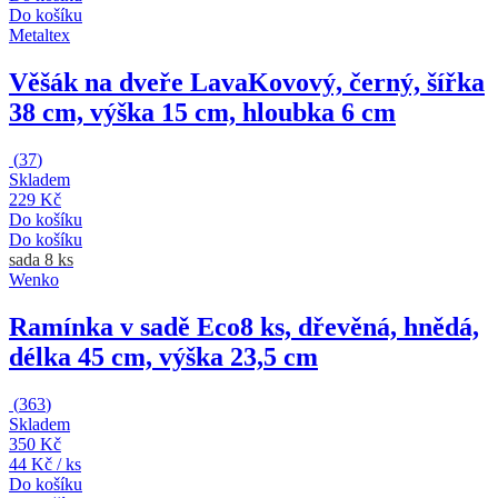
Do košíku
Metaltex
Věšák na dveře Lava
Kovový, černý, šířka
38 cm, výška 15 cm, hloubka 6 cm
(
37
)
Skladem
229 Kč
Do košíku
Do košíku
sada 8 ks
Wenko
Ramínka v sadě Eco
8 ks, dřevěná, hnědá,
délka 45 cm, výška 23,5 cm
(
363
)
Skladem
350 Kč
44 Kč / ks
Do košíku