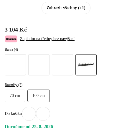
Zobrazit všechny
(+1)
3 104 Kč
Zaplatím na třetiny bez navýšení
Barva (4)
Rozměry (2)
70 cm
100 cm
Do košíku
Doručíme od 25. 8. 2026