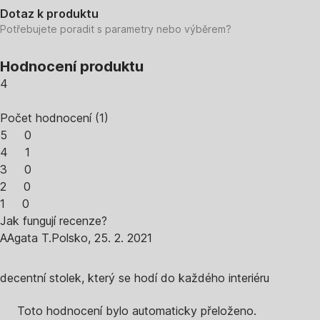
Dotaz k produktu
Potřebujete poradit s parametry nebo výběrem?
Hodnocení produktu
4
Počet hodnocení
(
1
)
5
0
4
1
3
0
2
0
1
0
Jak fungují recenze?
A
Agata T.
Polsko
,
25. 2. 2021
decentní stolek, který se hodí do každého interiéru
Toto hodnocení bylo automaticky přeloženo.