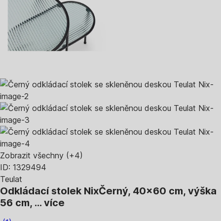
Zobrazit všechny
(+4)
ID: 1329494
Teulat
Odkládací stolek Nix
Černý, 40x60 cm, výška
56 cm
, …
více