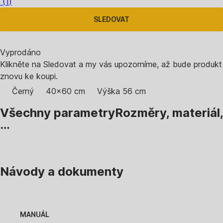
(
1
)
SLEDOVAT
Vyprodáno
Klikněte na Sledovat a my vás upozorníme, až bude produkt
znovu ke koupi.
Černý
40x60 cm
Výška 56 cm
Všechny parametry
Rozměry, materiál,
…
Návody a dokumenty
MANUÁL