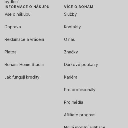
bydlení.
INFORMACE O NÁKUPU
VÍCE O BONAMI
Vše o nákupu
Služby
Doprava
Kontakty
Reklamace a vrácení
O nás
Platba
Značky
Bonami Home Studia
Dárkové poukazy
Jak fungují kredity
Kariéra
Pro profesionály
Pro média
Affiliate program
Nová mobilní aplikace