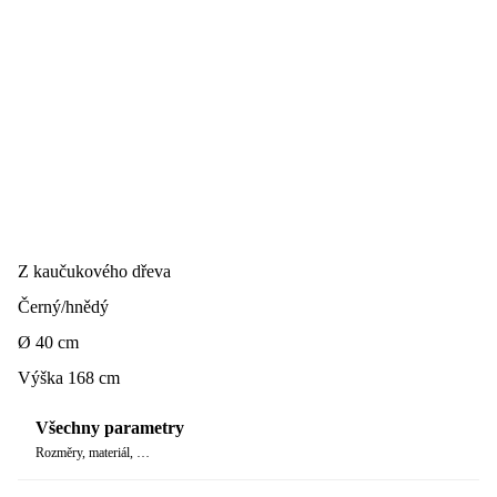
Z kaučukového dřeva
Černý/hnědý
Ø 40 cm
Výška 168 cm
Všechny parametry
Rozměry, materiál, …