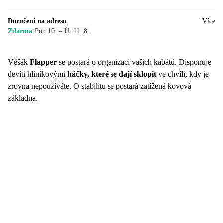
Doručení na adresu
Více
Zdarma
·
Pon 10. – Út 11. 8.
Věšák
Flapper
se postará o organizaci vašich kabátů. Disponuje
devíti hliníkovými
háčky, které se dají sklopit
ve chvíli, kdy je
zrovna nepoužíváte. O stabilitu se postará zatížená kovová
základna.