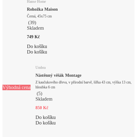
Hanse Home
Rohožka Maison
Černá, 45x75 cm
(
39
)
Skladem
749 Kč
Do košíku
Do košíku
Umbra
Nástěnný věšák Montage
Z kaučukového dřeva, v přírodní barvě, šířka 43 cm, výška 13 cm,
Výhodná cena
hloubka 6 cm
(
5
)
Skladem
850 Kč
Do košíku
Do košíku