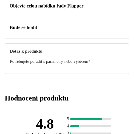
Objevte celou nabídku řady Flapper
Bude se hodit
Dotaz k produktu
Potřebujete poradit s parametry nebo výběrem?
Hodnocení produktu
4.8
5
4
3