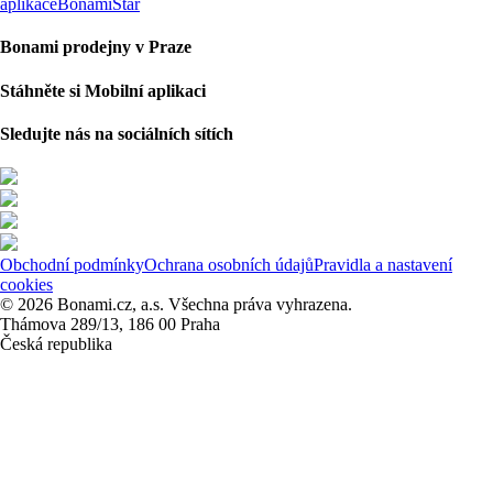
aplikace
BonamiStar
Bonami prodejny v Praze
Stáhněte si Mobilní aplikaci
Sledujte nás na sociálních sítích
Obchodní podmínky
Ochrana osobních údajů
Pravidla a nastavení
cookies
© 2026 Bonami.cz, a.s. Všechna práva vyhrazena.
Thámova 289/13, 186 00 Praha
Česká republika