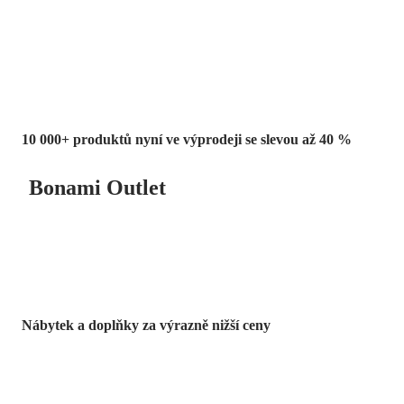
Summer Sale
až -40 %
10 000+ produktů nyní ve výprodeji se slevou až 40 %
Bonami Outlet
Nábytek a doplňky za výrazně nižší ceny
Zahrada ve slevě