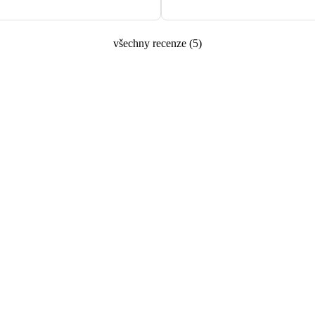
všechny recenze
(
5
)