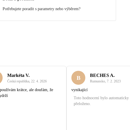
Potřebujete poradit s parametry nebo výběrem?
Markéta V.
BECHES A.
B
Česká republika
,
22. 4. 2026
Rumunsko
,
7. 2. 2023
používám krátce, ale doufám, že
vynikající
ydrží
Toto hodnocení bylo automaticky
přeloženo.