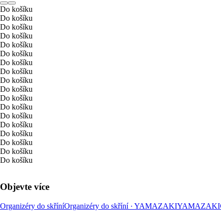
Do košíku
Do košíku
Do košíku
Do košíku
Do košíku
Do košíku
Do košíku
Do košíku
Do košíku
Do košíku
Do košíku
Do košíku
Do košíku
Do košíku
Do košíku
Do košíku
Do košíku
Do košíku
Objevte více
Organizéry do skříní
Organizéry do skříní · YAMAZAKI
YAMAZAKI