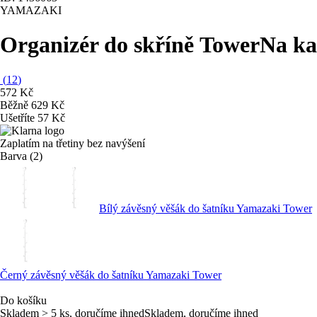
YAMAZAKI
Organizér do skříně Tower
Na ka
(
12
)
572 Kč
Běžně 629 Kč
Ušetříte 57 Kč
Zaplatím na třetiny bez navýšení
Barva (2)
Bílý závěsný věšák do šatníku Yamazaki Tower
Černý závěsný věšák do šatníku Yamazaki Tower
Do košíku
Skladem > 5 ks, doručíme ihned
Skladem, doručíme ihned