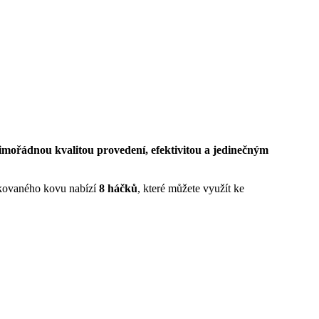
mořádnou kvalitou provedení, efektivitou a jedinečným
lakovaného kovu nabízí
8 háčků
, které můžete využít ke