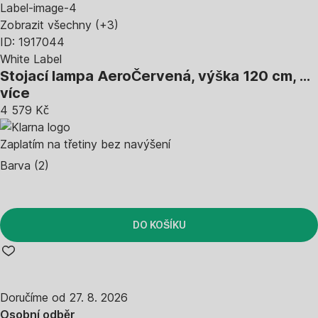
Zobrazit všechny
(+3)
ID: 1917044
White Label
Stojací lampa Aero
Červená, výška 120 cm
, …
více
4 579 Kč
Zaplatím na třetiny bez navýšení
Barva (2)
DO KOŠÍKU
Doručíme od 27. 8. 2026
Osobní odběr