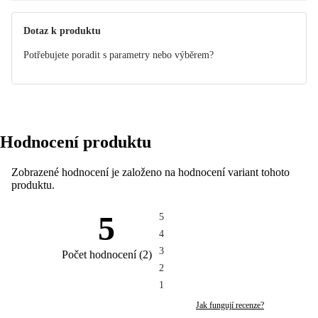
Dotaz k produktu
Potřebujete poradit s parametry nebo výběrem?
Hodnocení produktu
Zobrazené hodnocení je založeno na hodnocení variant tohoto
produktu.
5
5
4
3
Počet hodnocení
(
2
)
2
1
Jak fungují recenze?