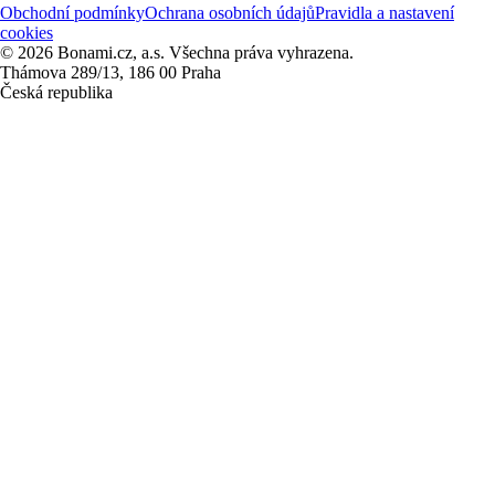
Obchodní podmínky
Ochrana osobních údajů
Pravidla a nastavení
cookies
© 2026 Bonami.cz, a.s. Všechna práva vyhrazena.
Thámova 289/13, 186 00 Praha
Česká republika