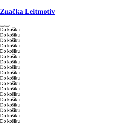
Značka Leitmotiv
Do košíku
Do košíku
Do košíku
Do košíku
Do košíku
Do košíku
Do košíku
Do košíku
Do košíku
Do košíku
Do košíku
Do košíku
Do košíku
Do košíku
Do košíku
Do košíku
Do košíku
Do košíku