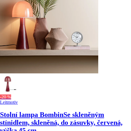
-20 %
Leitmotiv
Stolní lampa Bombin
Se skleněným
stínidlem, skleněná, do zásuvky, červená,
výška 45 cm