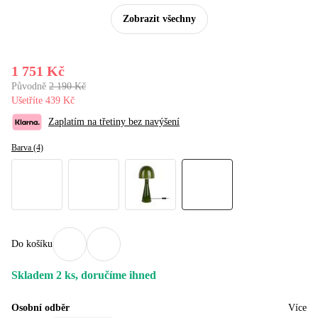
Zobrazit všechny
1 751 Kč
Původně
2 190 Kč
Ušetříte 439 Kč
Zaplatím na třetiny bez navýšení
Barva (4)
Do košíku
Skladem 2 ks, doručíme ihned
Osobní odběr
Více