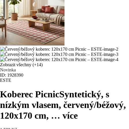
Zobrazit všechny
(+14)
Novinka
ID: 1928390
ESTE
Koberec Picnic
Syntetický, s
nízkým vlasem, červený/béžový,
120x170 cm
, …
více