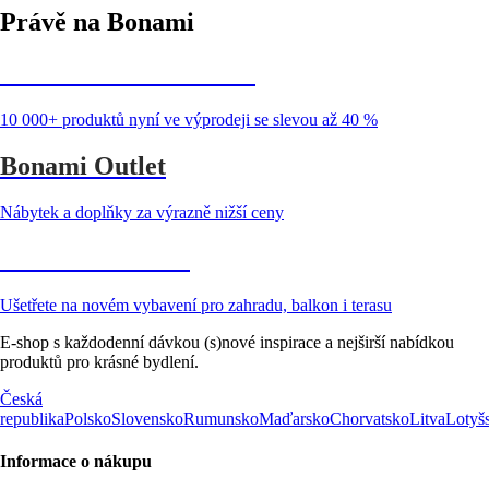
Právě na Bonami
Summer Sale až -40 %
10 000+ produktů nyní ve výprodeji se slevou až 40 %
Bonami Outlet
Nábytek a doplňky za výrazně nižší ceny
Zahrada ve slevě
Ušetřete na novém vybavení pro zahradu, balkon i terasu
E-shop s každodenní dávkou (s)nové inspirace a nejširší nabídkou
produktů pro krásné bydlení.
Česká
republika
Polsko
Slovensko
Rumunsko
Maďarsko
Chorvatsko
Litva
Lotyš
Informace o nákupu