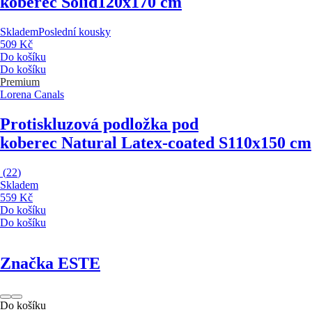
koberec Solid
120x170 cm
Skladem
Poslední kousky
509 Kč
Do košíku
Do košíku
Premium
Lorena Canals
Protiskluzová podložka pod
koberec Natural Latex-coated S
110x150 cm
(
22
)
Skladem
559 Kč
Do košíku
Do košíku
Značka ESTE
Do košíku