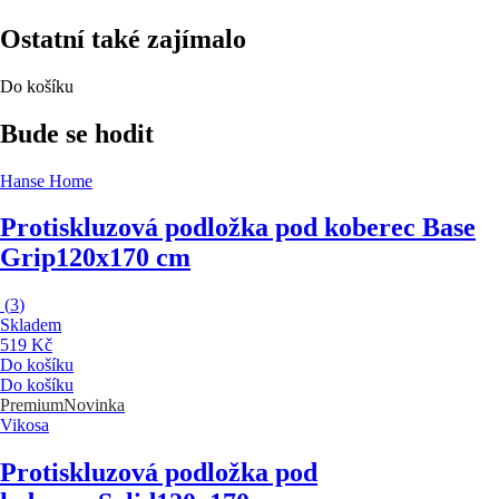
Ostatní také zajímalo
Do košíku
Bude se hodit
Hanse Home
Protiskluzová podložka pod koberec Base
Grip
120x170 cm
(
3
)
Skladem
519 Kč
Do košíku
Do košíku
Premium
Novinka
Vikosa
Protiskluzová podložka pod