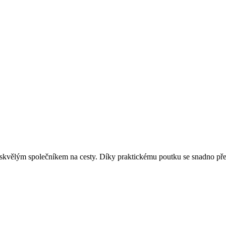
kvělým společníkem na cesty. Díky praktickému poutku se snadno přenáš