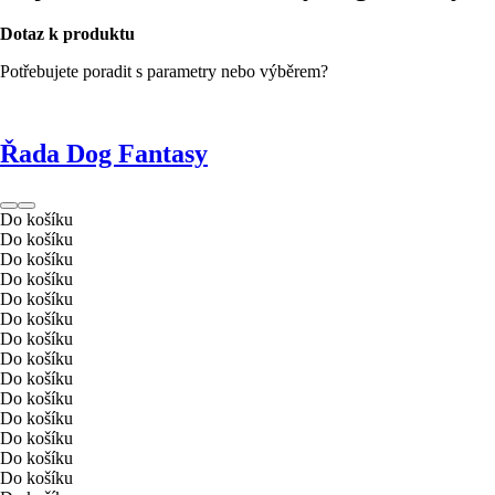
Dotaz k produktu
Potřebujete poradit s parametry nebo výběrem?
Řada Dog Fantasy
Do košíku
Do košíku
Do košíku
Do košíku
Do košíku
Do košíku
Do košíku
Do košíku
Do košíku
Do košíku
Do košíku
Do košíku
Do košíku
Do košíku