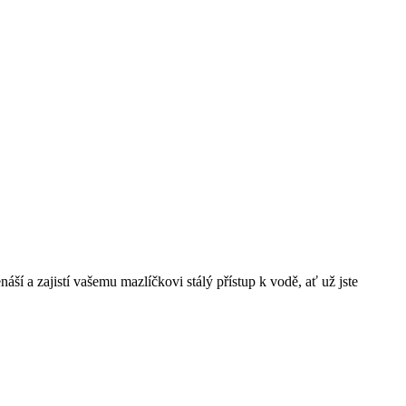
í a zajistí vašemu mazlíčkovi stálý přístup k vodě, ať už jste