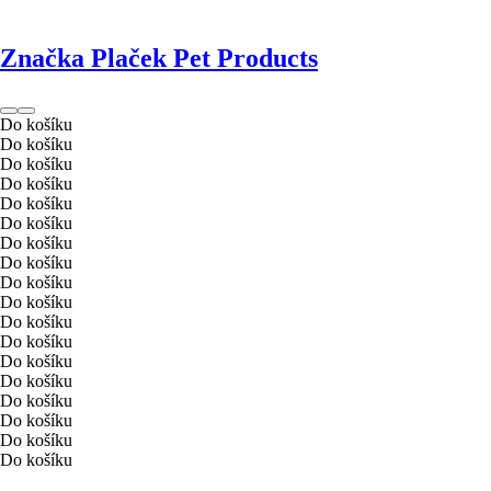
Značka Plaček Pet Products
Do košíku
Do košíku
Do košíku
Do košíku
Do košíku
Do košíku
Do košíku
Do košíku
Do košíku
Do košíku
Do košíku
Do košíku
Do košíku
Do košíku
Do košíku
Do košíku
Do košíku
Do košíku