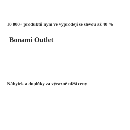
10 000+ produktů nyní ve výprodeji se slevou až 40 %
Bonami Outlet
Nábytek a doplňky za výrazně nižší ceny
Zahrada ve slevě