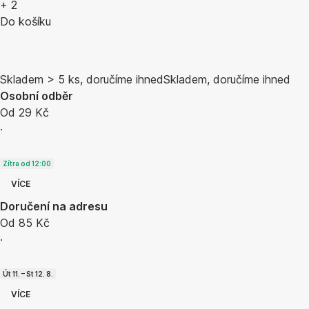
+
2
Do košíku
Skladem > 5 ks, doručíme ihned
Skladem, doručíme ihned
Osobní odběr
Od 29 Kč
·
Zítra od 12:00
VÍCE
Doručení na adresu
Od 85 Kč
·
Út 11. – St 12. 8.
VÍCE