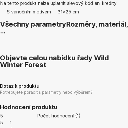
Na tento produkt nelze uplatnit slevový kód ani kredity
S vánočním motivem
31x25 cm
Všechny parametry
Rozměry, materiál,
…
Objevte celou nabídku řady Wild
Winter Forest
Dotaz k produktu
Potřebujete poradit s parametry nebo výběrem?
Hodnocení produktu
5
Počet hodnocení
(
1
)
5
1