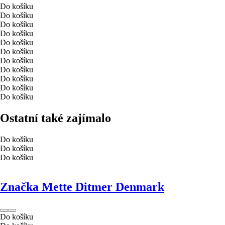
Do košíku
Do košíku
Do košíku
Do košíku
Do košíku
Do košíku
Do košíku
Do košíku
Do košíku
Do košíku
Do košíku
Ostatní také zajímalo
Do košíku
Do košíku
Do košíku
Značka Mette Ditmer Denmark
Do košíku