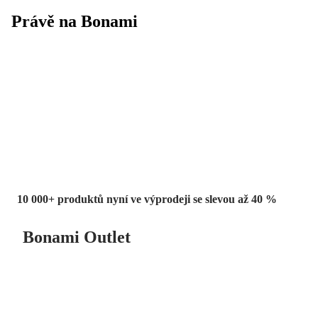
Právě na Bonami
Summer Sale
až -40 %
10 000+ produktů nyní ve výprodeji se slevou až 40 %
Bonami Outlet