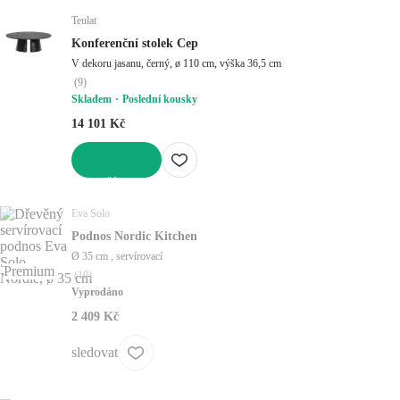
Teulat
Konferenční stolek Cep
V dekoru jasanu, černý, ø 110 cm, výška 36,5 cm
(
9
)
Skladem
Poslední kousky
14 101 Kč
DO KOŠÍKU
Eva Solo
Podnos Nordic Kitchen
Ø 35 cm , servírovací
Premium
(
10
)
Vyprodáno
2 409 Kč
sledovat