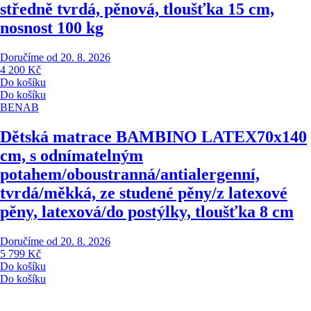
středně tvrdá, pěnová, tloušťka 15 cm,
nosnost 100 kg
Doručíme od 20. 8. 2026
4 200 Kč
Do košíku
Do košíku
BENAB
Dětská matrace BAMBINO LATEX
70x140
cm, s odnímatelným
potahem/oboustranná/antialergenní,
tvrdá/měkká, ze studené pěny/z latexové
pěny, latexová/do postýlky, tloušťka 8 cm
Doručíme od 20. 8. 2026
5 799 Kč
Do košíku
Do košíku