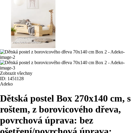
Zobrazit všechny
ID: 1451128
Adeko
Dětská postel Box 2
70x140 cm, s
roštem, z borovicového dřeva,
povrchová úprava: bez
ošetření/povrchová úprava: