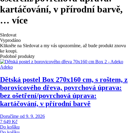
kartáčování, v přírodní barvě
,
…
více
Sledovat
Vyprodáno
Klikněte na Sledovat a my vás upozorníme, až bude produkt znovu
ke koupi.
Podobné produkty
Adeko
Dětská postel Box 2
70x160 cm, s roštem, z
borovicového dřeva, povrchová úprava:
bez ošetření/povrchová úprava:
kartáčování, v přírodní barvě
Doručíme od 9. 9. 2026
7 649 Kč
Do košíku
Do košíku