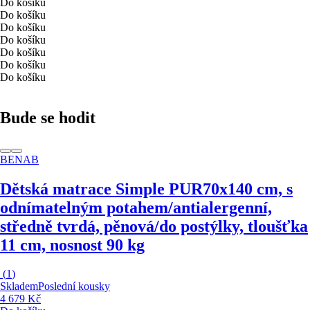
Do košíku
Do košíku
Do košíku
Do košíku
Do košíku
Do košíku
Do košíku
Bude se hodit
BENAB
Dětská matrace Simple PUR
70x140 cm, s
odnímatelným potahem/antialergenní,
středně tvrdá, pěnová/do postýlky, tloušťka
11 cm, nosnost 90 kg
(
1
)
Skladem
Poslední kousky
4 679 Kč