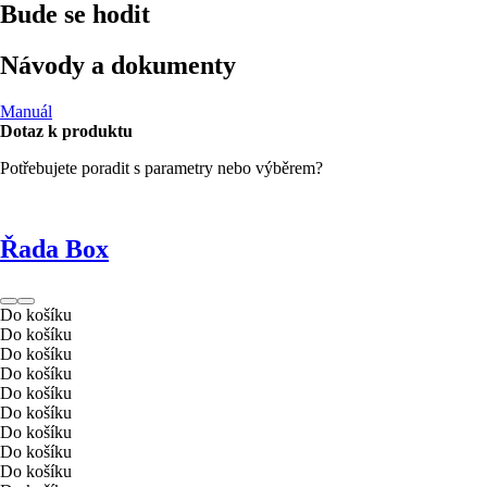
Bude se hodit
Návody a dokumenty
Manuál
Dotaz k produktu
Potřebujete poradit s parametry nebo výběrem?
Řada Box
Do košíku
Do košíku
Do košíku
Do košíku
Do košíku
Do košíku
Do košíku
Do košíku
Do košíku