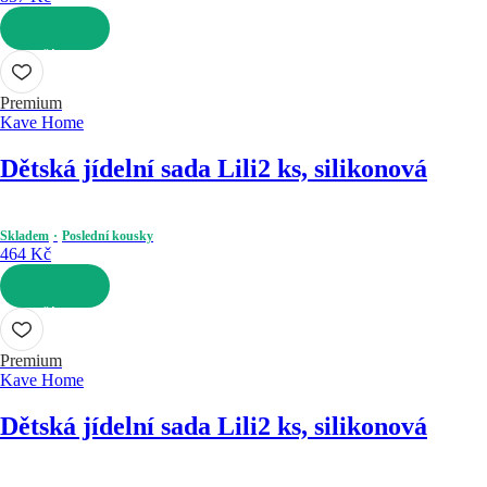
DO KOŠÍKU
Premium
Kave Home
Dětská jídelní sada Lili
2 ks, silikonová
Skladem
Poslední kousky
464 Kč
DO KOŠÍKU
Premium
Kave Home
Dětská jídelní sada Lili
2 ks, silikonová