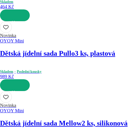
Skladem
464 Kč
DO KOŠÍKU
Novinka
OYOY Mini
Dětská jídelní sada Pullo
3 ks, plastová
Skladem
Poslední kousky
989 Kč
DO KOŠÍKU
Novinka
OYOY Mini
Dětská jídelní sada Mellow
2 ks, silikonová