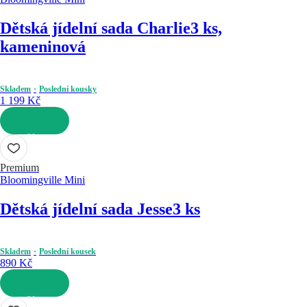
Dětská jídelní sada Charlie
3 ks,
kameninová
Skladem
Poslední kousky
1 199 Kč
DO KOŠÍKU
Premium
Bloomingville Mini
Dětská jídelní sada Jesse
3 ks
Skladem
Poslední kousek
890 Kč
DO KOŠÍKU