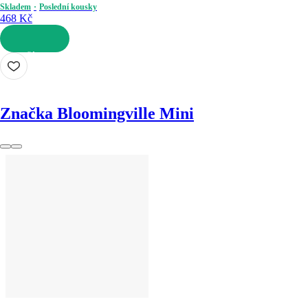
Skladem
Poslední kousky
468 Kč
DO KOŠÍKU
Značka Bloomingville Mini