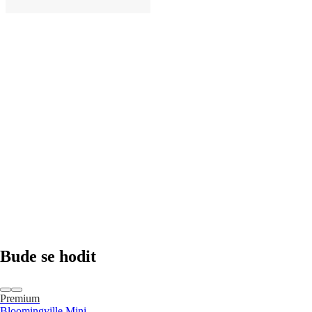
DO KOŠÍKU
Bude se hodit
Premium
Bloomingville Mini