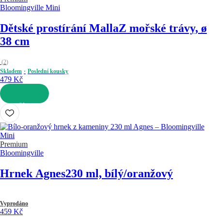
Bloomingville Mini
Dětské prostírání Malla
Z mořské trávy, ø
38 cm
(
2
)
Skladem
Poslední kousky
479 Kč
DO KOŠÍKU
Premium
Bloomingville
Hrnek Agnes
230 ml, bílý/oranžový
Vyprodáno
459 Kč