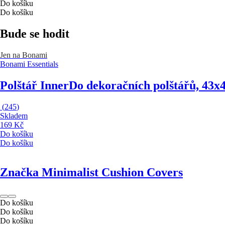
Do košíku
Do košíku
Bude se hodit
Jen na Bonami
Bonami Essentials
Polštář Inner
Do dekoračních polštářů, 43x
(
245
)
Skladem
169 Kč
Do košíku
Do košíku
Značka Minimalist Cushion Covers
Do košíku
Do košíku
Do košíku