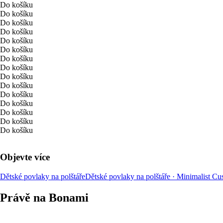
Do košíku
Do košíku
Do košíku
Do košíku
Do košíku
Do košíku
Do košíku
Do košíku
Do košíku
Do košíku
Do košíku
Do košíku
Do košíku
Do košíku
Do košíku
Objevte více
Dětské povlaky na polštáře
Dětské povlaky na polštáře · Minimalist C
Právě na Bonami
Summer Sale až -40 %