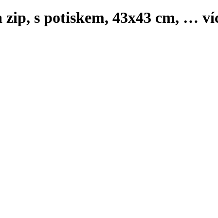
 zip, s potiskem, 43x43 cm
, …
ví