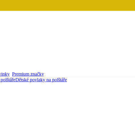
inky
Premium značky
polštáře
Dětské povlaky na polštáře