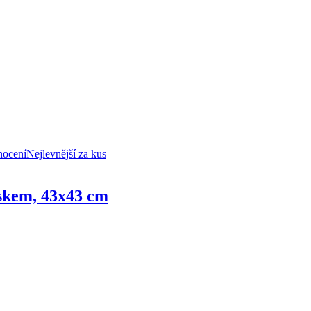
nocení
Nejlevnější za kus
iskem, 43x43 cm