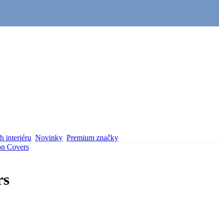
 interiéru
Novinky
Premium značky
on Covers
rs