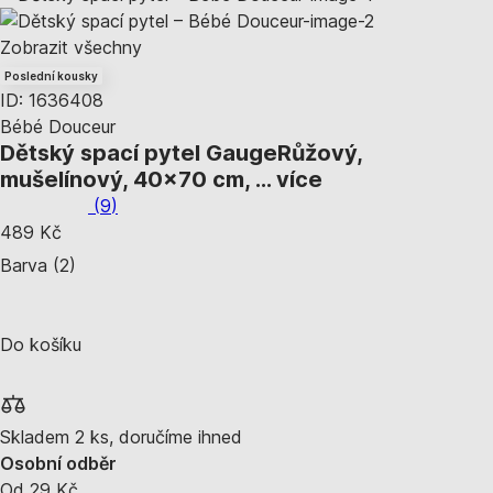
Zobrazit všechny
Poslední kousky
ID: 1636408
Bébé Douceur
Dětský spací pytel Gauge
Růžový,
mušelínový, 40x70 cm
, …
více
(
9
)
489 Kč
Barva (2)
Do košíku
Skladem 2 ks, doručíme ihned
Osobní odběr
Od 29 Kč