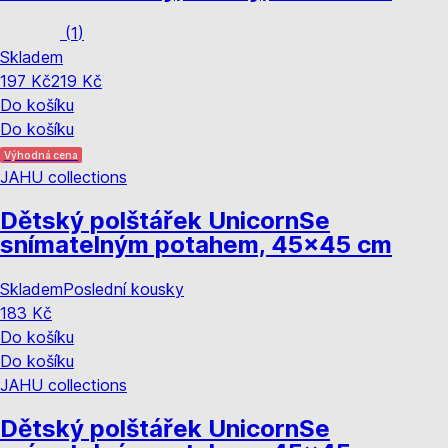
(
1
)
Skladem
197 Kč
219 Kč
Do košíku
Do košíku
Výhodná cena
JAHU collections
Dětský polštářek Unicorn
Se
snímatelným potahem, 45x45 cm
Skladem
Poslední kousky
183 Kč
Do košíku
Do košíku
JAHU collections
Dětský polštářek Unicorn
Se