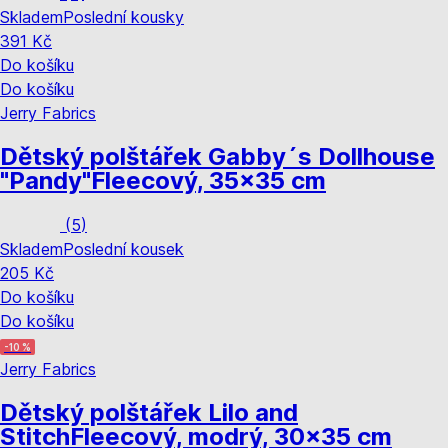
Skladem
Poslední kousky
391 Kč
Do košíku
Do košíku
Jerry Fabrics
Dětský polštářek Gabby´s Dollhouse
"Pandy"
Fleecový, 35x35 cm
(
5
)
Skladem
Poslední kousek
205 Kč
Do košíku
Do košíku
-10 %
Jerry Fabrics
Dětský polštářek Lilo and
Stitch
Fleecový, modrý, 30x35 cm