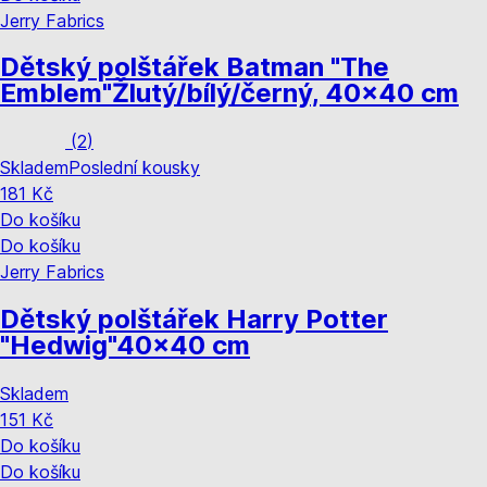
Jerry Fabrics
Dětský polštářek Batman "The
Emblem"
Žlutý/bílý/černý, 40x40 cm
(
2
)
Skladem
Poslední kousky
181 Kč
Do košíku
Do košíku
Jerry Fabrics
Dětský polštářek Harry Potter
"Hedwig"
40x40 cm
Skladem
151 Kč
Do košíku
Do košíku