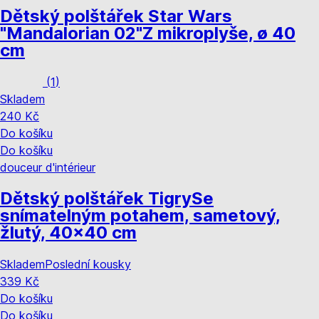
Dětský polštářek Star Wars
"Mandalorian 02"
Z mikroplyše, ø 40
cm
(
1
)
Skladem
240 Kč
Do košíku
Do košíku
douceur d'intérieur
Dětský polštářek Tigry
Se
snímatelným potahem, sametový,
žlutý, 40x40 cm
Skladem
Poslední kousky
339 Kč
Do košíku
Do košíku