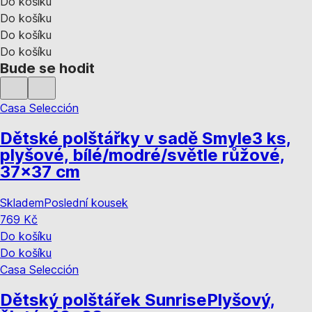
Do košíku
Do košíku
Do košíku
Do košíku
Bude se hodit
Casa Selección
Dětské polštářky v sadě Smyle
3 ks,
plyšové, bílé/modré/světle růžové,
37x37 cm
Skladem
Poslední kousek
769 Kč
Do košíku
Do košíku
Casa Selección
Dětský polštářek Sunrise
Plyšový,