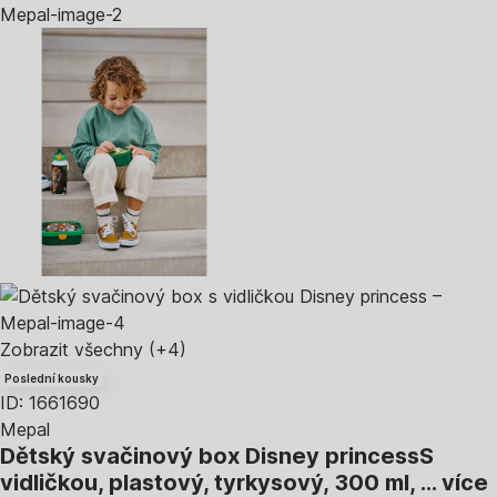
Zobrazit všechny
(+4)
Poslední kousky
ID: 1661690
Mepal
Dětský svačinový box Disney princess
S
vidličkou, plastový, tyrkysový, 300 ml
, …
více