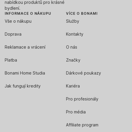
nabídkou produktů pro krásné
bydlení.
INFORMACE O NÁKUPU
VÍCE O BONAMI
Vše o nákupu
Služby
Doprava
Kontakty
Reklamace a vrácení
O nás
Platba
Značky
Bonami Home Studia
Dárkové poukazy
Jak fungují kredity
Kariéra
Pro profesionály
Pro média
Affiliate program