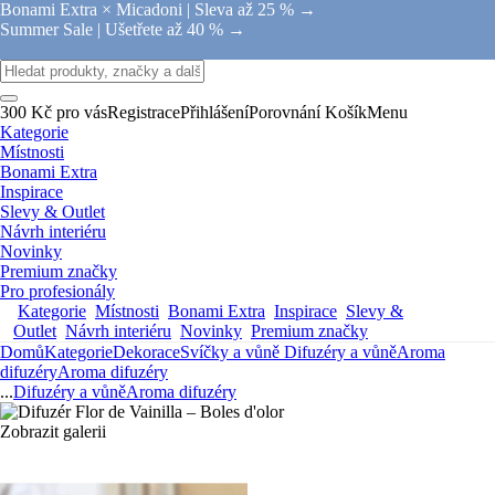
Bonami Extra × Micadoni |
Sleva až 25 % →
Summer Sale |
Ušetřete až 40 % →
300 Kč pro vás
Registrace
Přihlášení
Porovnání
Košík
Menu
Kategorie
Místnosti
Bonami Extra
Inspirace
Slevy & Outlet
Návrh interiéru
Novinky
Premium značky
Pro profesionály
Kategorie
Místnosti
Bonami Extra
Inspirace
Slevy &
Outlet
Návrh interiéru
Novinky
Premium značky
Domů
Kategorie
Dekorace
Svíčky a vůně
Difuzéry a vůně
Aroma
difuzéry
Aroma difuzéry
...
Difuzéry a vůně
Aroma difuzéry
Zobrazit galerii