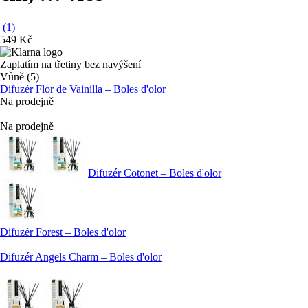
(
1
)
549 Kč
Zaplatím na třetiny bez navýšení
Vůně (5)
Difuzér Flor de Vainilla – Boles d'olor
Na prodejně
Na prodejně
Difuzér Cotonet – Boles d'olor
Difuzér Forest – Boles d'olor
Difuzér Angels Charm – Boles d'olor