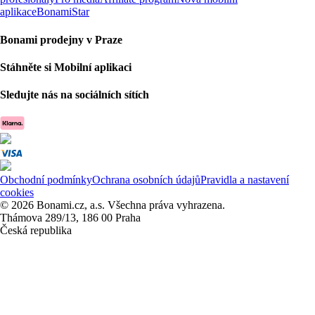
aplikace
BonamiStar
Bonami prodejny v Praze
Stáhněte si Mobilní aplikaci
Sledujte nás na sociálních sítích
Obchodní podmínky
Ochrana osobních údajů
Pravidla a nastavení
cookies
© 2026 Bonami.cz, a.s. Všechna práva vyhrazena.
Thámova 289/13, 186 00 Praha
Česká republika