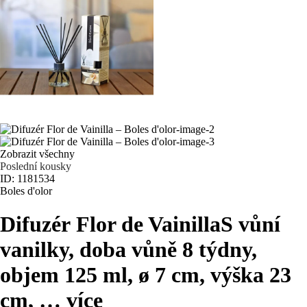
Zobrazit všechny
Poslední kousky
ID: 1181534
Boles d'olor
Difuzér Flor de Vainilla
S vůní
vanilky, doba vůně 8 týdny,
objem 125 ml, ø 7 cm, výška 23
cm
, …
více