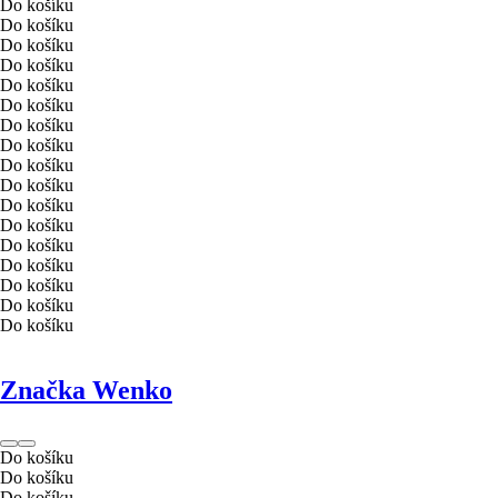
Do košíku
Do košíku
Do košíku
Do košíku
Do košíku
Do košíku
Do košíku
Do košíku
Do košíku
Do košíku
Do košíku
Do košíku
Do košíku
Do košíku
Do košíku
Do košíku
Do košíku
Značka Wenko
Do košíku
Do košíku
Do košíku