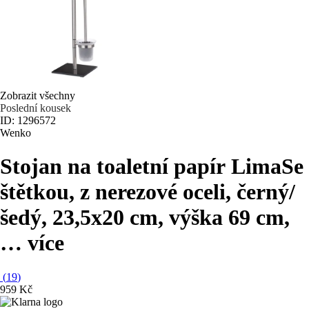
Zobrazit všechny
Poslední kousek
ID: 1296572
Wenko
Stojan na toaletní papír Lima
Se
štětkou, z nerezové oceli, černý/
šedý, 23,5x20 cm, výška 69 cm
,
…
více
(
19
)
959 Kč