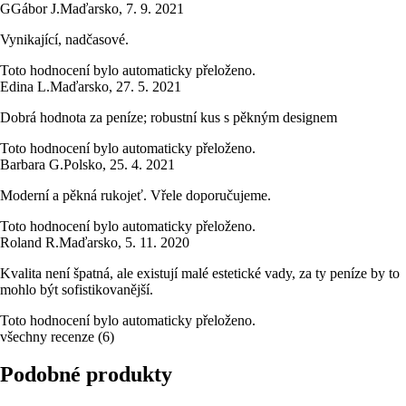
G
Gábor J.
Maďarsko
,
7. 9. 2021
Vynikající, nadčasové.
Toto hodnocení bylo automaticky přeloženo.
Edina L.
Maďarsko
,
27. 5. 2021
Dobrá hodnota za peníze; robustní kus s pěkným designem
Toto hodnocení bylo automaticky přeloženo.
Barbara G.
Polsko
,
25. 4. 2021
Moderní a pěkná rukojeť. Vřele doporučujeme.
Toto hodnocení bylo automaticky přeloženo.
Roland R.
Maďarsko
,
5. 11. 2020
Kvalita není špatná, ale existují malé estetické vady, za ty peníze by to
mohlo být sofistikovanější.
Toto hodnocení bylo automaticky přeloženo.
všechny recenze
(
6
)
Podobné produkty