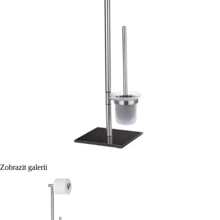
Zobrazit galerii