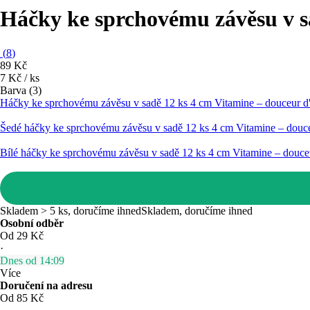
Háčky ke sprchovému závěsu v s
(
8
)
89 Kč
7 Kč / ks
Barva (3)
Háčky ke sprchovému závěsu v sadě 12 ks 4 cm Vitamine – douceur d'i
Šedé háčky ke sprchovému závěsu v sadě 12 ks 4 cm Vitamine – douceu
Bílé háčky ke sprchovému závěsu v sadě 12 ks 4 cm Vitamine – douceur
Skladem > 5 ks, doručíme ihned
Skladem, doručíme ihned
Osobní odběr
Od 29 Kč
·
Dnes od 14:09
Více
Doručení na adresu
Od 85 Kč