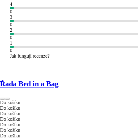
4
0
3
0
2
0
1
0
Jak fungují recenze?
Řada Bed in a Bag
Do košíku
Do košíku
Do košíku
Do košíku
Do košíku
Do košíku
Do košíku