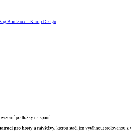
 Bag Bordeaux – Karup Design
rovizorní podložky na spaní.
atraci pro hosty a návštěvy,
kterou stačí jen vytáhnout srolovanou z v