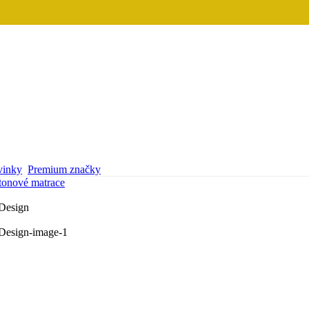
inky
Premium značky
tonové matrace