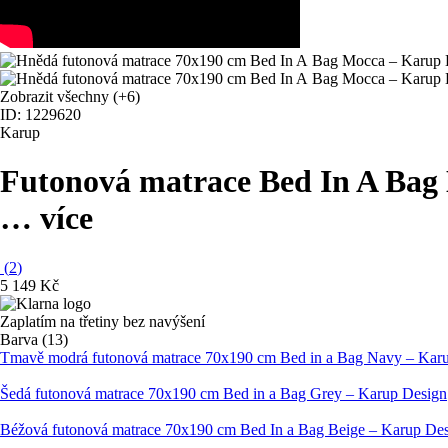
Zobrazit všechny
(+6)
ID: 1229620
Karup
Futonová matrace Bed In A Bag
…
více
(
2
)
5 149 Kč
Zaplatím na třetiny bez navýšení
Barva (13)
Tmavě modrá futonová matrace 70x190 cm Bed in a Bag Navy – Kar
Šedá futonová matrace 70x190 cm Bed in a Bag Grey – Karup Design
Béžová futonová matrace 70x190 cm Bed In a Bag Beige – Karup De