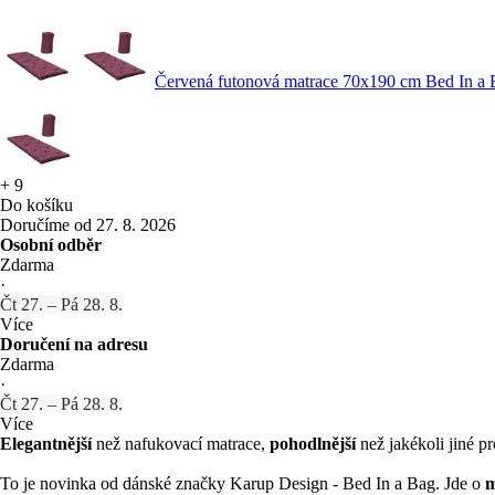
Červená futonová matrace 70x190 cm Bed In a
+
9
Do košíku
Doručíme od 27. 8. 2026
Osobní odběr
Zdarma
·
Čt 27. – Pá 28. 8.
Více
Doručení na adresu
Zdarma
·
Čt 27. – Pá 28. 8.
Více
Elegantnější
než nafukovací matrace,
pohodlnější
než jakékoli jiné p
To je novinka od dánské značky Karup Design - Bed In a Bag. Jde o
m