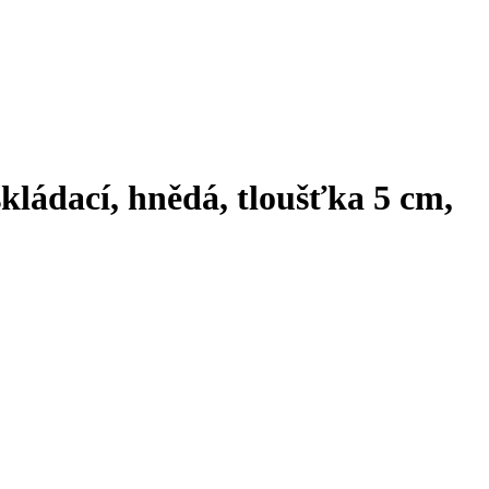
kládací, hnědá, tloušťka 5 cm
,