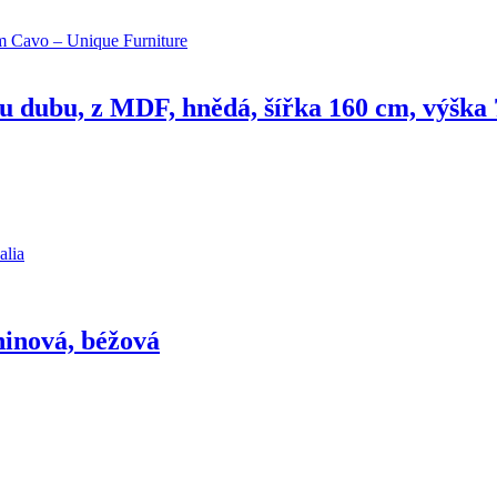
u dubu, z MDF, hnědá, šířka 160 cm, výška
ninová, béžová