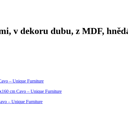
i, v dekoru dubu, z MDF, hnědá,
avo – Unique Furniture
6x160 cm Cavo – Unique Furniture
avo – Unique Furniture