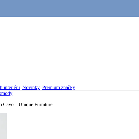
 interiéru
Novinky
Premium značky
omody