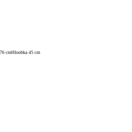
76 cm
Hloubka 45 cm