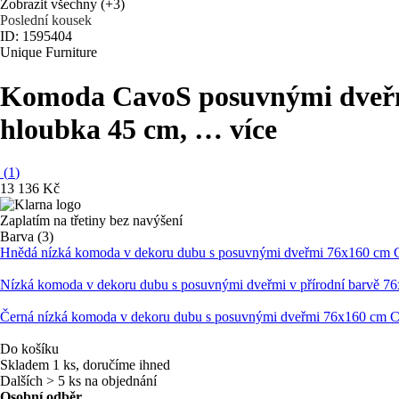
Zobrazit všechny
(+3)
Poslední kousek
ID: 1595404
Unique Furniture
Komoda Cavo
S posuvnými dveřm
hloubka 45 cm
, …
více
(
1
)
13 136 Kč
Zaplatím na třetiny bez navýšení
Barva (3)
Hnědá nízká komoda v dekoru dubu s posuvnými dveřmi 76x160 cm C
Nízká komoda v dekoru dubu s posuvnými dveřmi v přírodní barvě 7
Černá nízká komoda v dekoru dubu s posuvnými dveřmi 76x160 cm C
Do košíku
Skladem 1 ks, doručíme ihned
Dalších > 5 ks na objednání
Osobní odběr