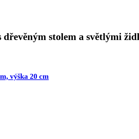
s dřevěným stolem a světlými žid
cm, výška 20 cm