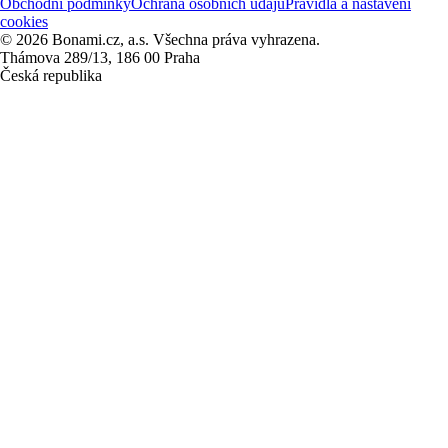
Obchodní podmínky
Ochrana osobních údajů
Pravidla a nastavení
cookies
© 2026 Bonami.cz, a.s. Všechna práva vyhrazena.
Thámova 289/13, 186 00 Praha
Česká republika