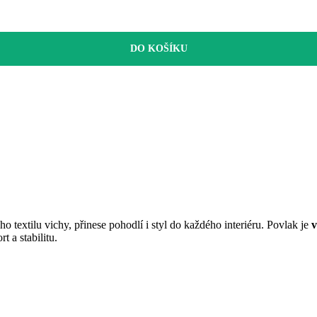
DO KOŠÍKU
o textilu vichy, přinese pohodlí i styl do každého interiéru. Povlak je
v
 a stabilitu.