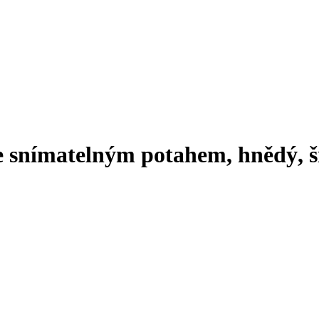
e snímatelným potahem, hnědý, š