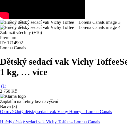
Zobrazit všechny
(+16)
Premium
ID: 1714902
Lorena Canals
Dětský sedací vak Vichy Toffee
S
1 kg
, …
více
(
1
)
2 750 Kč
Zaplatím na třetiny bez navýšení
Barva (3)
Okrově žlutý dětský sedací vak Vichy Honey – Lorena Canals
Hnědý dětský sedací vak Vichy Toffee – Lorena Canals