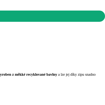
yroben z měkké recyklované bavlny
a lze jej díky zipu snadno